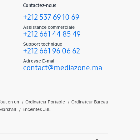
Contactez-nous
+212 537 69 10 69
Assistance commerciale
+212 661 44 85 49
Support technique
+212 661 96 06 62
Adresse E-mail
contact@mediazone.ma
Tout en un
Ordinateur Portable
Ordinateur Bureau
soires gaming, enceintes et plus.
/
/
Marshall
Enceintes JBL
/