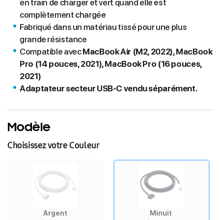
en train de charger et vert quand elle est
complètement chargée
Fabriqué dans un matériau tissé pour une plus
grande résistance
Compatible avec
MacBook Air (M2, 2022), MacBook
Pro (14 pouces, 2021), MacBook Pro (16 pouces,
2021)
Adaptateur secteur USB‑C vendu séparément.
Modèle
Choisissez votre Couleur
Argent
Minuit