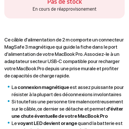
Pas de stock
En cours de réapprovisonement
Ce câble d'alimentation de 2 m comporte un connecteur
MagSafe 3 magnétique qui guide la fiche dans le port
d'alimentation de votre MacBook Pro. Associez-le à un
adaptateur secteur USB‑C compatible pour recharger
votre MacBook Pro depuis une prise murale et profiter
de capacités de charge rapide.
La
connexion magnétique
est assez puissante pour
résister à la plupart des déconnexions involontaires
Si toutefois une personne tire malencontreusement
sur le câble, ce dernier se détache et permet
d’éviter
une chute éventuelle de votre MacBook Pro
Le
voyant LED devient orange
quand la batterie est