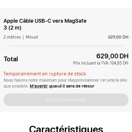
Apple Câble USB-C vers MagSafe
3 (2 m)
629,00 DH
2 mètres
Minuit
629,00 DH
Total
Prix incluant la TVA:
104,83 DH
Temporairement en rupture de stock.
Nous faisons notre maximum pour réapprovisionner cet article dès
que possible.
M'avertir
quand il sera de retour
En rupture de stock
Caractéristiques