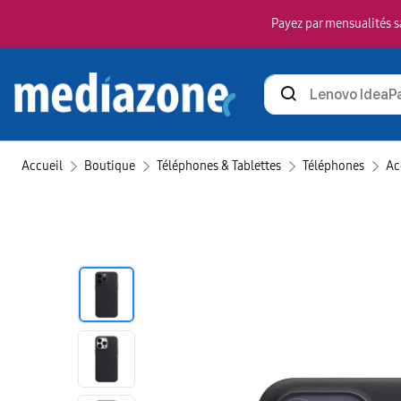
Payez par mensualités sa
Rechercher
des
produits
Accueil
Boutique
Téléphones & Tablettes
Téléphones
Ac