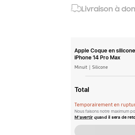
Livraison à dom
Apple Coque en silicon
iPhone 14 Pro Max
Minuit
Silicone
Total
Temporairement en ruptur
Nous faisons notre maximum pou
M'avertir
quand il sera de ret