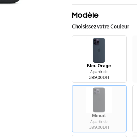
Modèle
Choisissez votre Couleur
Bleu Orage
À partir de
399,00DH
Minuit
À partir de
399,00DH