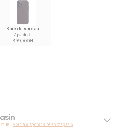
Baie de sureau
À partir de
399,00DH
asin
rtuel.
Voir la disponibilité en magasin