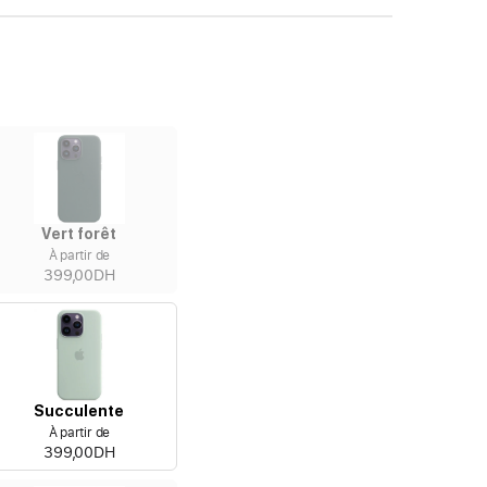
Vert forêt
À partir de
399,00DH
Succulente
À partir de
399,00DH