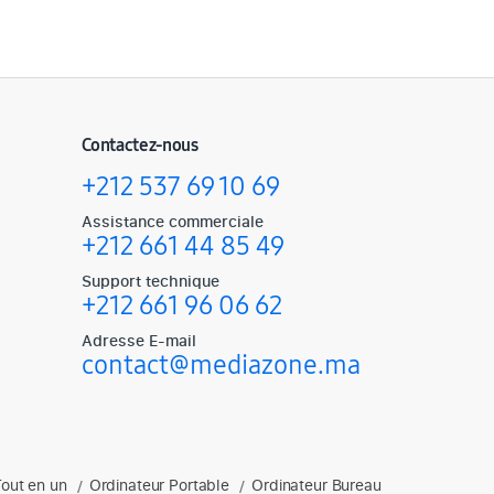
Contactez-nous
+212 537 69 10 69
Assistance commerciale
+212 661 44 85 49
Support technique
+212 661 96 06 62
Adresse E-mail
contact@mediazone.ma
Tout en un
Ordinateur Portable
Ordinateur Bureau
soires gaming, enceintes et plus.
/
/