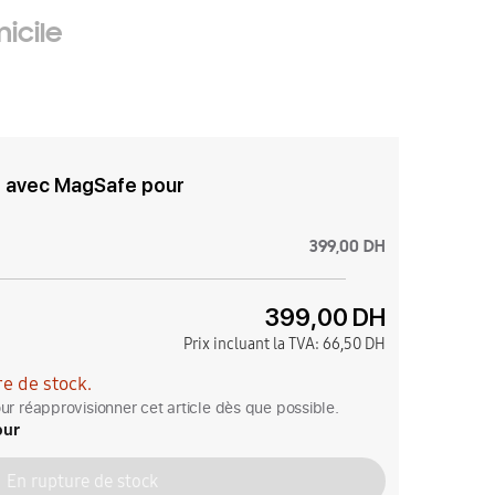
icile
e avec MagSafe pour
399,00 DH
399,00 DH
Prix incluant la TVA:
66,50 DH
e de stock.
r réapprovisionner cet article dès que possible.
our
En rupture de stock