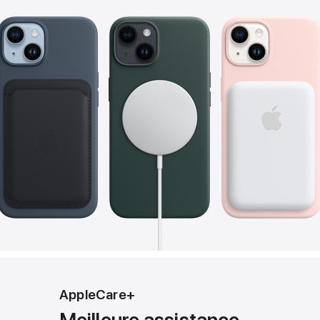
AppleCare+
Meilleure assistance,