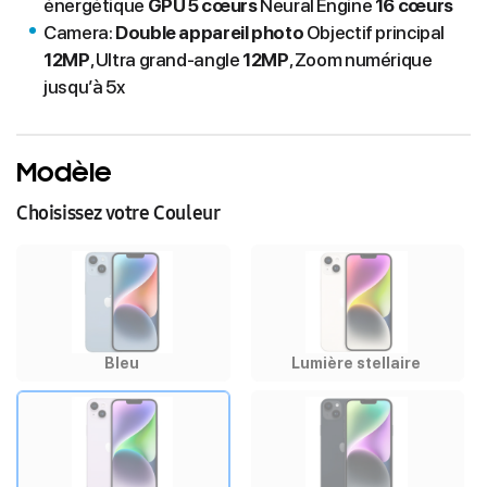
énergétique
GPU 5 cœurs
Neural Engine
16 cœurs
Camera:
Double appareil photo
Objectif principal
12MP
, Ultra grand-angle
12MP
, Zoom numérique
jusqu’à 5x
Modèle
Choisissez votre Couleur
Bleu
Lumière stellaire