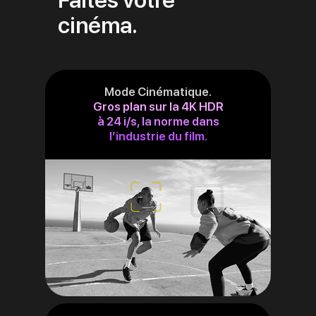
Faites votre
cinéma.
Mode Cinématique.
Gros plan sur la 4K HDR
à 24 i/s, la norme dans
l’industrie du film.