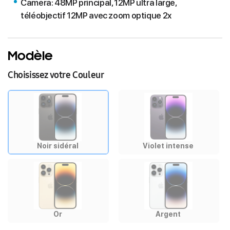
Camera: 48MP principal, 12MP ultra large,
téléobjectif 12MP avec zoom optique 2x
Modèle
Choisissez votre Couleur
Noir sidéral
Violet intense
Or
Argent