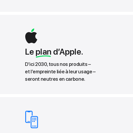
Le
plan
d’Apple.
D’ici 2030, tous nos produits –
et l’empreinte liée à leur usage –
seront neutres en carbone.