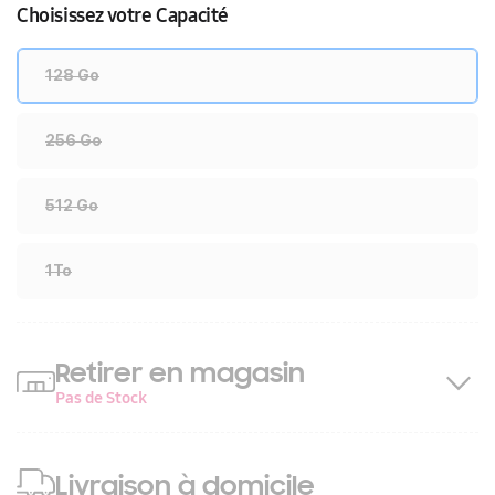
Choisissez votre Capacité
128 Go
256 Go
512 Go
1To
Retirer en magasin
Pas de Stock
Livraison à domicile