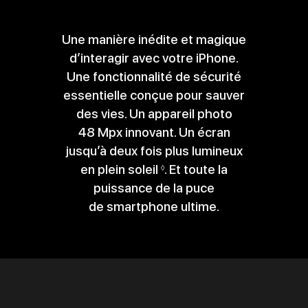
Une manière inédite et magique
d’interagir avec votre iPhone.
Une fonctionnalité de sécurité
essentielle conçue pour sauver
des vies. Un appareil photo
48 Mpx innovant. Un écran
jusqu’à deux fois plus lumineux
en plein soleil
Renvoi
. Et toute la
◊
puissance de la puce
aux
de smartphone ultime.
mentions
légales