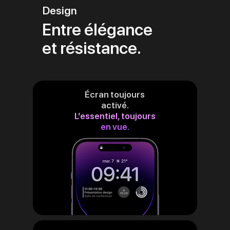
Design
Entre élégance
et résistance.
Écran toujours
activé.
L’essentiel, toujours
en vue.