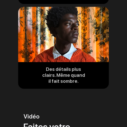
mentions
légales
Des détails plus
clairs. Même quand
il fait sombre.
Vidéo