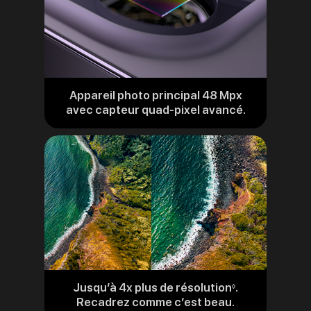
Appareil photo principal 48 Mpx
avec capteur quad-pixel avancé.
Jusqu’à 4x plus de résolution
.
Renvoi
◊
Recadrez comme c’est beau.
aux