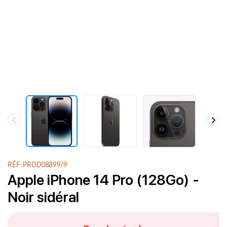
RÉF: PROD08899/9
Apple iPhone 14 Pro (128Go) -
Noir sidéral