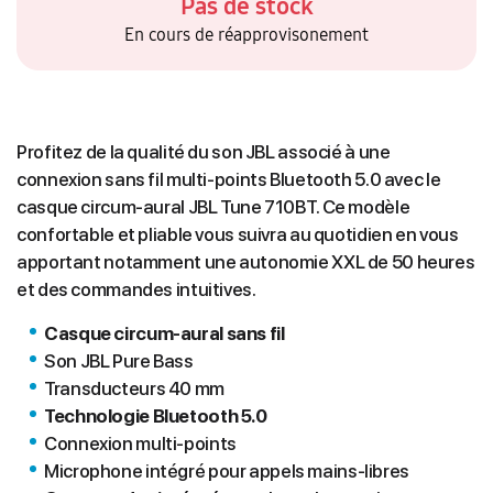
Pas de stock
En cours de réapprovisonement
Profitez de la qualité du son JBL associé à une
connexion sans fil multi-points Bluetooth 5.0 avec le
casque circum-aural JBL Tune 710BT. Ce modèle
confortable et pliable vous suivra au quotidien en vous
apportant notamment une autonomie XXL de 50 heures
et des commandes intuitives.
C
asque circum-aural sans fil
Son JBL Pure Bass
Transducteurs 40 mm
Technologie Bluetooth 5.0
Connexion multi-points
Microphone intégré pour appels mains-libres