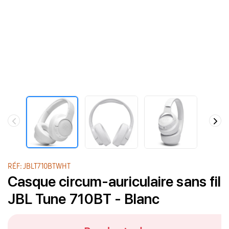
RÉF: JBLT710BTWHT
Casque circum-auriculaire sans fil
JBL Tune 710BT - Blanc