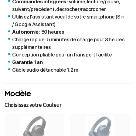
Commandes intégrées
: volume, lecture/pause,
suivant/précédent, décrocher/raccrocher
Utilisez l'assistant vocal de votre smartphone (Siri
/ Google Assistant)
Autonomie
: 50 heures
Charge rapide : 5 minutes de charge pour 3 heures
supplémentaires
Conception pliable pour un transport facilité
Garantie 1 an
Câble audio détachable 1.2 m
Modèle
Choisissez votre Couleur