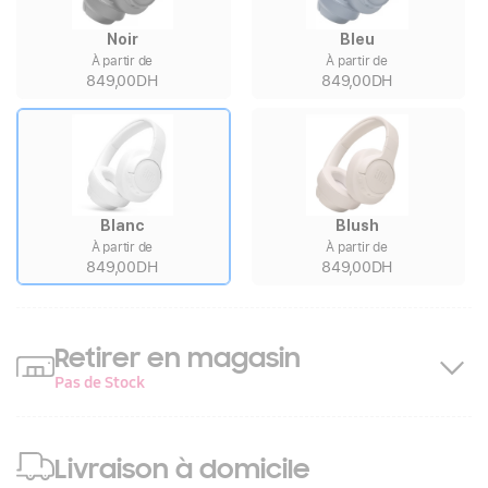
Noir
Bleu
À partir de
À partir de
849,00DH
849,00DH
Blanc
Blush
À partir de
À partir de
849,00DH
849,00DH
Retirer en magasin
Pas de Stock
Livraison à domicile