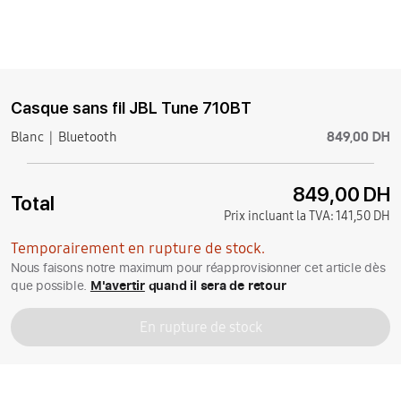
Casque sans fil JBL Tune 710BT
849,00 DH
Blanc
Bluetooth
849,00 DH
Total
Prix incluant la TVA:
141,50 DH
Temporairement en rupture de stock.
Nous faisons notre maximum pour réapprovisionner cet article dès
que possible.
M'avertir
quand il sera de retour
En rupture de stock