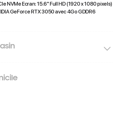
e NVMe Ecran: 15.6" Full HD (1920 x 1080 pixels)
NVIDIA GeForce RTX 3050 avec 4Go GDDR6
asin
icile