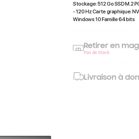
Stockage: 512 Go SSD M.2 PCI
- 120 Hz Carte graphique: 
Windows 10 Famille 64 bits
Retirer en mag
Pas de Stock
Livraison à dom