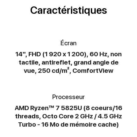
Caractéristiques
Écran
14", FHD (1 920 x 1 200), 60 Hz, non
tactile, antireflet, grand angle de
vue, 250 cd/m², ComfortView
Processeur
AMD Ryzen™ 7 5825U (8 coeurs/16
threads, Octo Core 2 GHz / 4.5 GHz
Turbo - 16 Mo de mémoire cache)