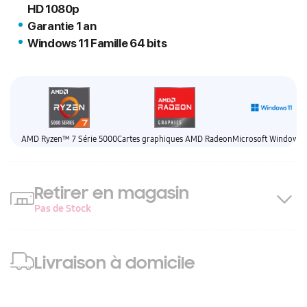
HD
1080p
Garantie 1 an
Windows 11 Famille 64 bits
AMD Ryzen™ 7 Série 5000
Cartes graphiques AMD Radeon
Microsoft Windows 1
Retirer en magasin
Pas de Stock
Livraison à domicile