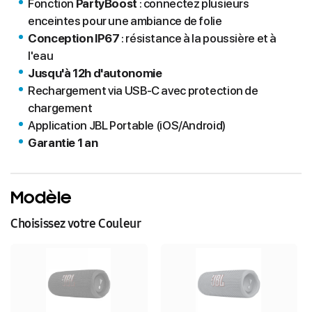
Fonction
PartyBoost
: connectez plusieurs
enceintes pour une ambiance de folie
Conception IP67
: résistance à la poussière et à
l'eau
Jusqu'à 12h d'autonomie
Rechargement via USB-C avec protection de
chargement
Application JBL Portable (iOS/Android)
Garantie 1 an
Modèle
Choisissez votre Couleur