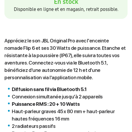
En stock
Disponible en ligne et en magasin, retrait possible.
Appréciez le son JBL Original Pro avec l'enceinte
nomade Flip 6 et ses 30 Watts de puissance. Etanche et
résistante à la poussière (IP67), elle suivra toutes vos
aventures. Connectez-vous via le Bluetooth 5.1,
bénéficiez d'une autonomie de 12 h et d'une
personnalisation via l'application mobile.
Diffusion sans fil via Bluetooth 5.1
Connexion simultanée jusqu'à 2 appareils
Puissance RMS : 20 + 10 Watts
Haut-parleur graves 45 x 80 mm + haut-parleur
hautes fréquences 16 mm
2 radiateurs passifs