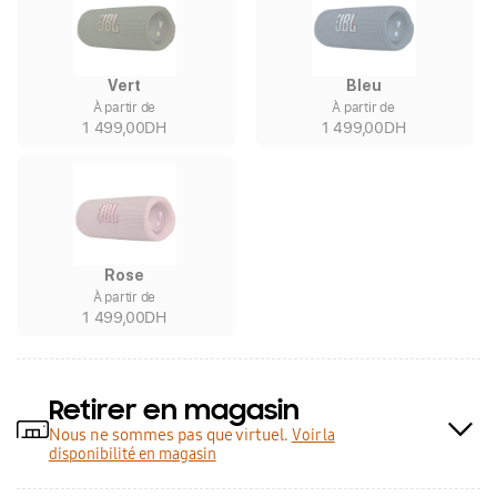
Vert
Bleu
À partir de
À partir de
1 499,00DH
1 499,00DH
Rose
À partir de
1 499,00DH
Retirer en magasin
Nous ne sommes pas que virtuel.
Voir la
disponibilité en magasin