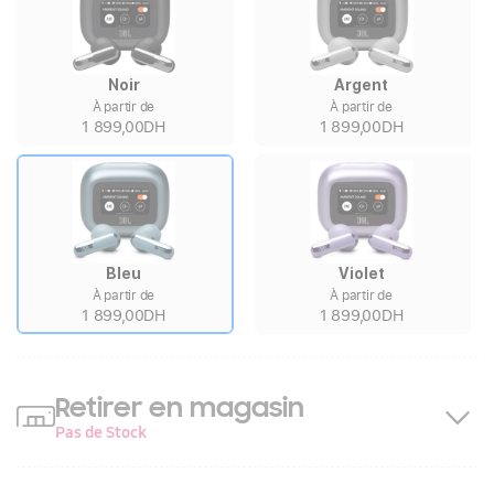
Noir
Argent
À partir de
À partir de
1 899,00DH
1 899,00DH
Bleu
Violet
À partir de
À partir de
1 899,00DH
1 899,00DH
Retirer en magasin
Pas de Stock