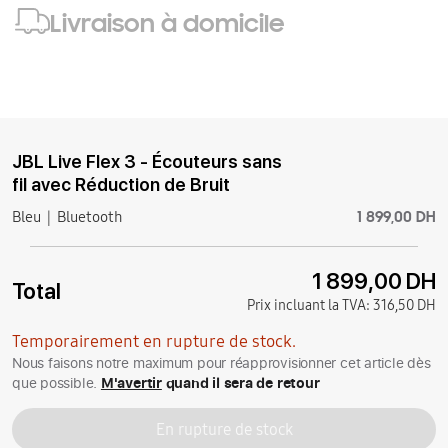
Livraison à domicile
JBL Live Flex 3 - Écouteurs sans
fil avec Réduction de Bruit
1 899,00 DH
Bleu
Bluetooth
1 899,00 DH
Total
Prix incluant la TVA:
316,50 DH
Temporairement en rupture de stock.
Nous faisons notre maximum pour réapprovisionner cet article dès
que possible.
M'avertir
quand il sera de retour
En rupture de stock