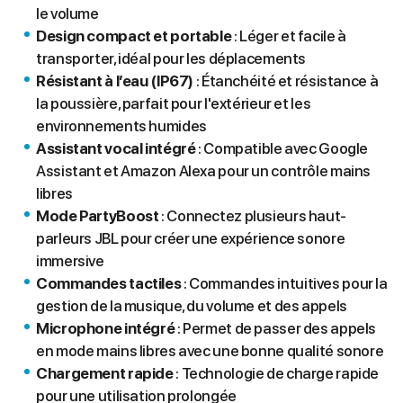
le volume
Design compact et portable
: Léger et facile à
transporter, idéal pour les déplacements
Résistant à l’eau (IP67)
: Étanchéité et résistance à
la poussière, parfait pour l'extérieur et les
environnements humides
Assistant vocal intégré
: Compatible avec Google
Assistant et Amazon Alexa pour un contrôle mains
libres
Mode PartyBoost
: Connectez plusieurs haut-
parleurs JBL pour créer une expérience sonore
immersive
Commandes tactiles
: Commandes intuitives pour la
gestion de la musique, du volume et des appels
Microphone intégré
: Permet de passer des appels
en mode mains libres avec une bonne qualité sonore
Chargement rapide
: Technologie de charge rapide
pour une utilisation prolongée