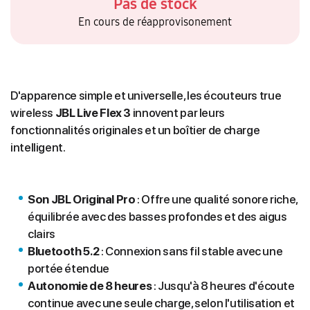
Pas de stock
En cours de réapprovisonement
D'apparence simple et universelle, les écouteurs true
wireless
JBL Live Flex 3
innovent par leurs
fonctionnalités originales et un boîtier de charge
intelligent.
Son JBL Original Pro
: Offre une qualité sonore riche,
équilibrée avec des basses profondes et des aigus
clairs
Bluetooth 5.2
: Connexion sans fil stable avec une
portée étendue
Autonomie de 8 heures
: Jusqu'à 8 heures d'écoute
continue avec une seule charge, selon l'utilisation et