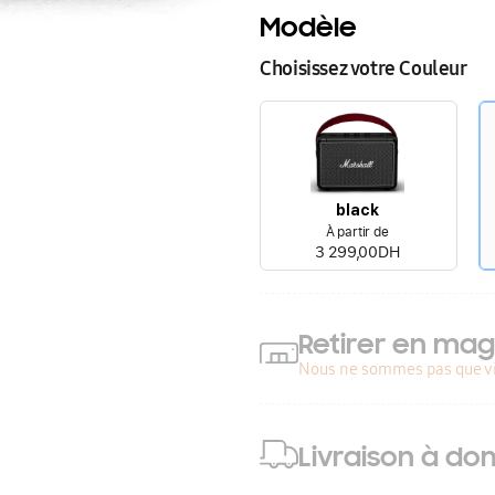
Modèle
Choisissez votre Couleur
black
À partir de
3 299,00DH
Retirer en mag
Nous ne sommes pas que vi
Livraison à dom