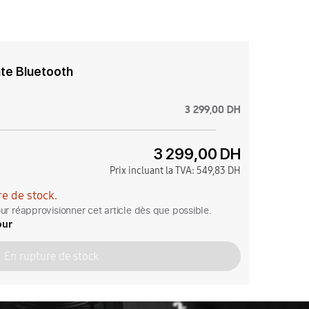
inte Bluetooth
3 299,00 DH
3 299,00 DH
Prix incluant la TVA:
549,83 DH
e de stock.
r réapprovisionner cet article dès que possible.
our
En rupture de stock