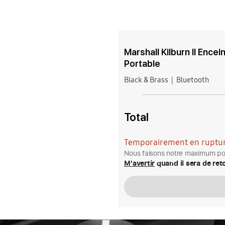
Marshall Kilburn II Ence
Portable
Black & Brass
Bluetooth
Total
Temporairement en ruptur
Nous faisons notre maximum pou
M'avertir
quand il sera de ret