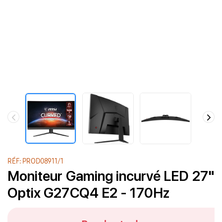
RÉF: PROD08911/1
Moniteur Gaming incurvé LED 27"
Optix G27CQ4 E2 - 170Hz