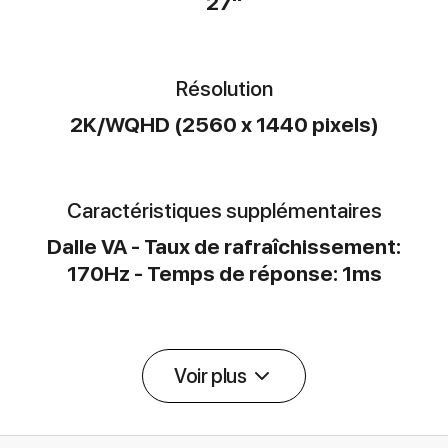
27"
Résolution
2K/WQHD (2560 x 1440 pixels)
Caractéristiques supplémentaires
Dalle VA - Taux de rafraîchissement:
170Hz - Temps de réponse: 1ms
Voir plus
Détail des spécifications