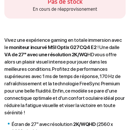
Pas de stock
En cours de réapprovisonement
Vivez une expérience gaming en totale immersion avec
le
moniteur incurvé MSI Optix G27CQ4 E2
! Une dalle
VA de 27" avec une résolution 2K/WQ
HD vous offre
alors un plaisir visuel intense pour jouer dans les
meilleures conditions. Profitez de performances
supérieures avec 1 ms de temps de réponse, 170 Hz de
rafraîchissement et la technologie FreeSync Premium
pour une belle fluidité. Enfin, ce modèle se pare d'une
connectique optimale et d'un confort oculaire idéal pour
réduire la fatigue visuelle et viser la victoire en toute
sérénité !
Écran de 27" avec résolution
2K/WQHD
(2560 x