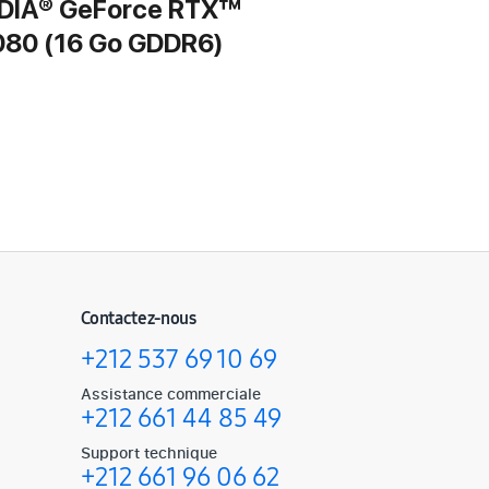
DIA® GeForce RTX™
080 (16 Go GDDR6)
Contactez-nous
+212 537 69 10 69
Assistance commerciale
+212 661 44 85 49
Support technique
+212 661 96 06 62