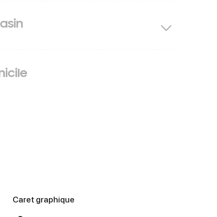
asin
icile
Caret graphique