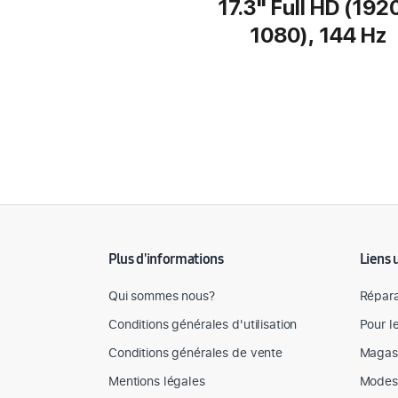
17.3" Full HD (192
1080), 144 Hz
Détail des spécifications
Plus d'informations
Liens 
Qui sommes nous?
Répara
Conditions générales d'utilisation
Pour l
Conditions générales de vente
Magas
Mentions légales
Modes