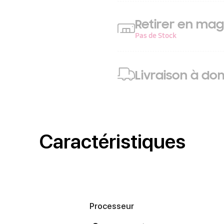
Retirer en mag
Pas de Stock
Livraison à dom
Caractéristiques
Processeur