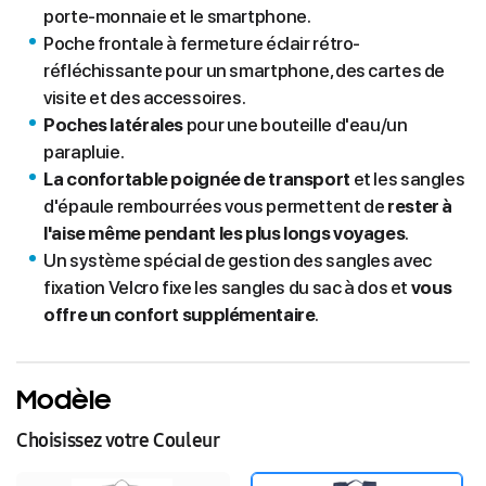
porte-monnaie et le smartphone.
Poche frontale à fermeture éclair rétro-
réfléchissante pour un smartphone, des cartes de
visite et des accessoires.
Poches latérales
pour une bouteille d'eau/un
parapluie.
La confortable poignée de transport
et les sangles
d'épaule rembourrées vous permettent de
rester à
l'aise même pendant les plus longs voyages
.
Un système spécial de gestion des sangles avec
fixation Velcro fixe les sangles du sac à dos et
vous
offre un confort supplémentaire
.
Modèle
Choisissez votre Couleur