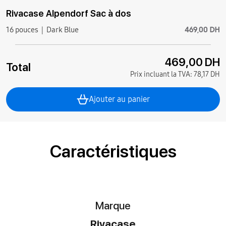
Rivacase Alpendorf Sac à dos
469,00 DH
16 pouces
Dark Blue
469,00 DH
Total
Prix incluant la TVA:
78,17 DH
Ajouter au panier
Caractéristiques
Marque
Rivacase