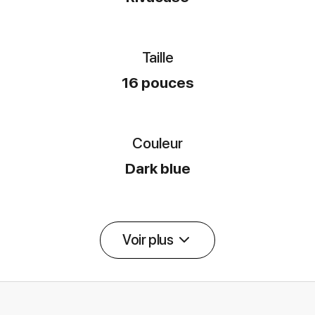
Taille
16 pouces
Couleur
Dark blue
Voir plus
Détail des spécifications