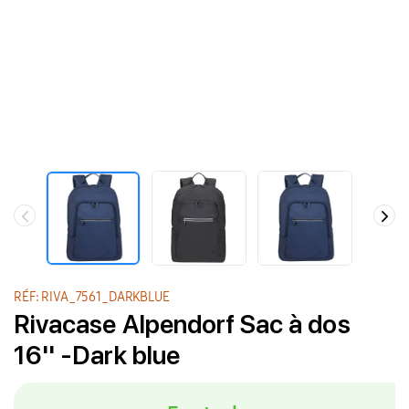
RÉF: RIVA_7561_DARKBLUE
Rivacase Alpendorf Sac à dos
16'' -Dark blue