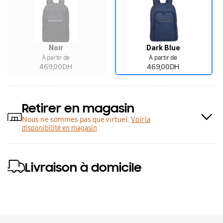
Noir
Dark Blue
À partir de
À partir de
469,00DH
469,00DH
Retirer en magasin
Nous ne sommes pas que virtuel.
Voir la
disponibilité en magasin
Livraison à domicile