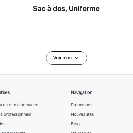
Sac à dos, Uniforme
Voir plus
utiles
Navigation
tion et maintenance
Promotions
es professionnels
Nouveautés
ins
Blog