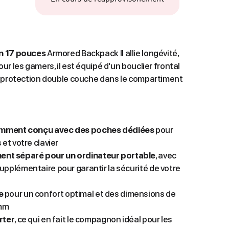
n 17 pouces
Armored Backpack II allie longévité,
r les gamers, il est équipé d'un bouclier frontal
e protection double couche dans le compartiment
gemment conçu avec des poches dédiées
pour
 et votre clavier
nt séparé pour un ordinateur portable
, avec
upplémentaire pour garantir la sécurité de votre
e
pour un confort optimal et des dimensions de
 mm
rter
, ce qui en fait le compagnon idéal pour les