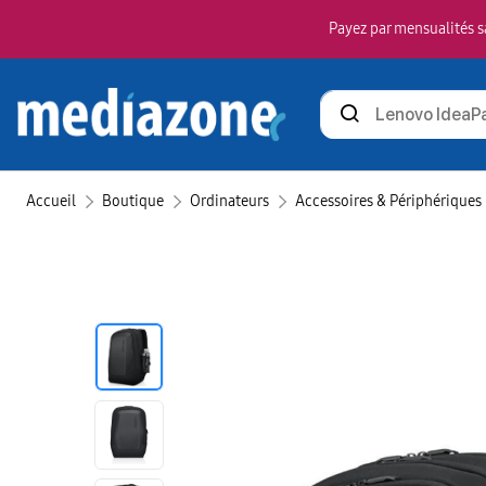
Payez par mensualités sa
Rechercher
des
produits
Accueil
Boutique
Ordinateurs
Accessoires & Périphériques