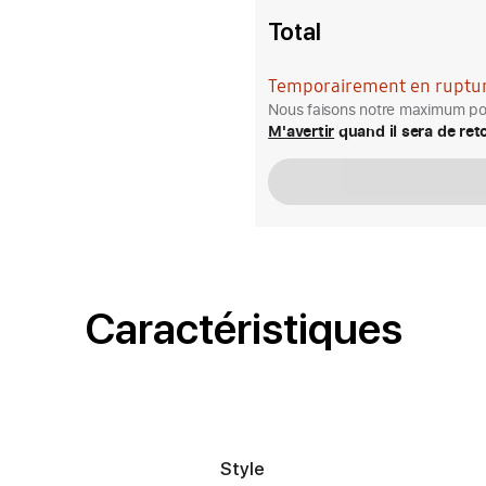
Total
Temporairement en ruptur
Nous faisons notre maximum pou
M'avertir
quand il sera de ret
Caractéristiques
Style