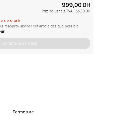
999,00 DH
Prix incluant la TVA:
166,50 DH
e de stock.
r réapprovisionner cet article dès que possible.
our
En rupture de stock
Fermeture