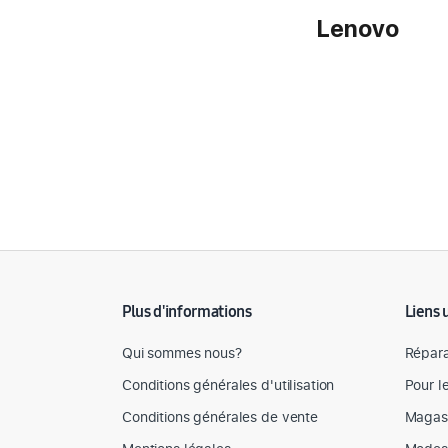
Lenovo
Détail des spécifications
Plus d'informations
Liens 
Qui sommes nous?
Répara
Conditions générales d'utilisation
Pour l
Conditions générales de vente
Magas