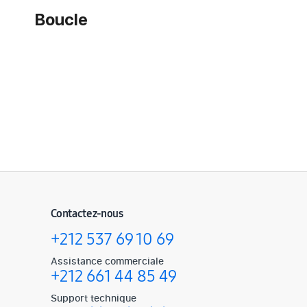
Boucle
Contactez-nous
+212 537 69 10 69
Assistance commerciale
+212 661 44 85 49
Support technique