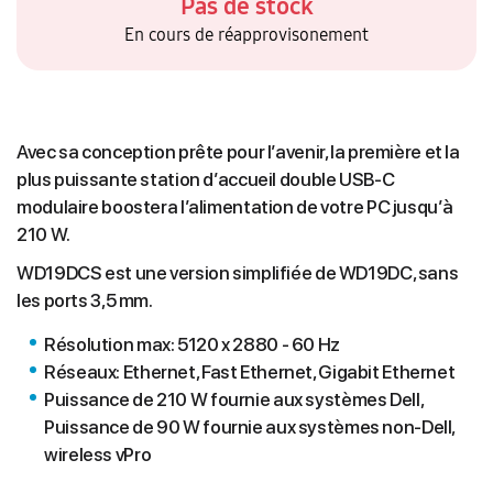
Pas de stock
En cours de réapprovisonement
Avec sa conception prête pour l’avenir, la première et la
plus puissante station d’accueil double USB-C
modulaire boostera l’alimentation de votre PC jusqu’à
210 W.
WD19DCS est une version simplifiée de WD19DC, sans
les ports 3,5 mm.
Résolution max: 5120 x 2880 - 60 Hz
Réseaux: Ethernet, Fast Ethernet, Gigabit Ethernet
Puissance de 210 W fournie aux systèmes Dell,
Puissance de 90 W fournie aux systèmes non-Dell,
wireless vPro