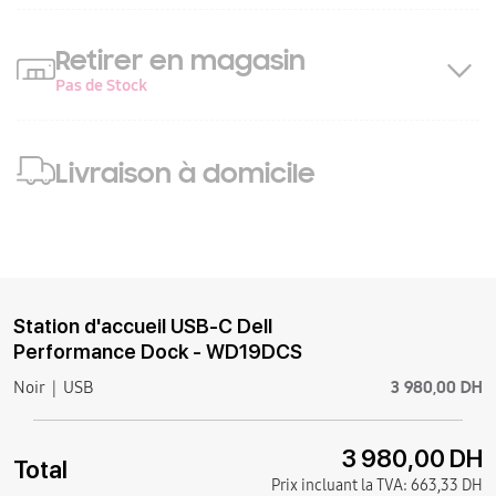
Retirer en magasin
Pas de Stock
Livraison à domicile
Station d'accueil USB-C Dell
Performance Dock - WD19DCS
3 980,00 DH
Noir
USB
3 980,00 DH
Total
Prix incluant la TVA:
663,33 DH