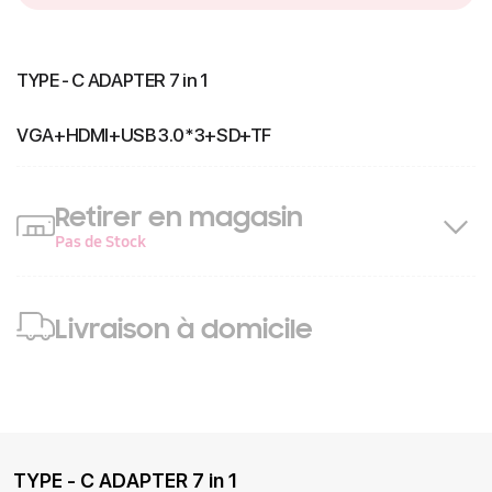
TYPE - C ADAPTER 7 in 1
VGA+HDMI+USB 3.0*3+SD+TF
Retirer en magasin
Pas de Stock
Livraison à domicile
TYPE - C ADAPTER 7 in 1