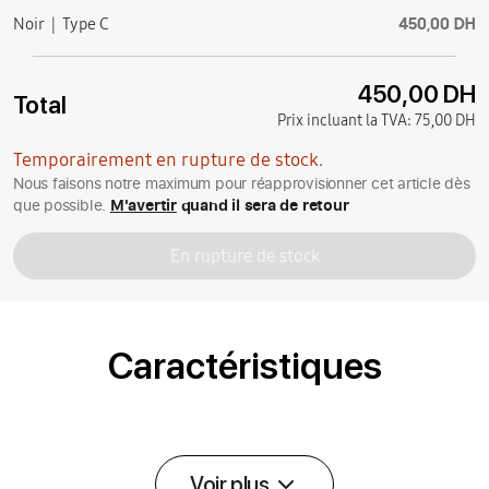
450,00 DH
Noir
Type C
450,00 DH
Total
Prix incluant la TVA:
75,00 DH
Temporairement en rupture de stock.
Nous faisons notre maximum pour réapprovisionner cet article dès
que possible.
M'avertir
quand il sera de retour
En rupture de stock
Caractéristiques
Voir plus