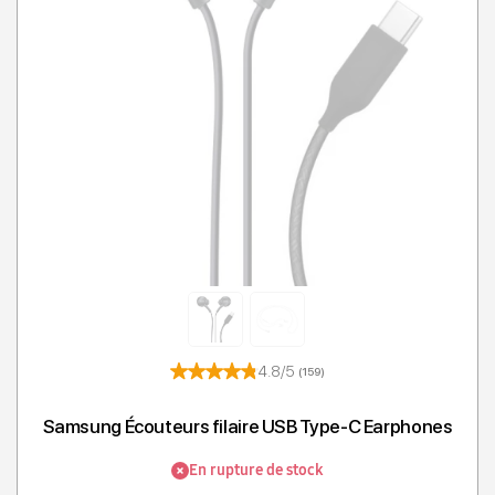
T
4.8/5
(159)
Samsung Écouteurs filaire USB Type-C Earphones
En rupture de stock