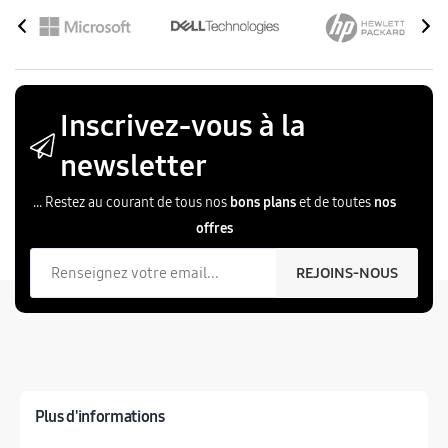
Inscrivez-vous à la
newsletter
... Restez au courant de tous nos
bons plans
et de toutes
nos
offres
Votre email
REJOINS-NOUS
Plus d'informations