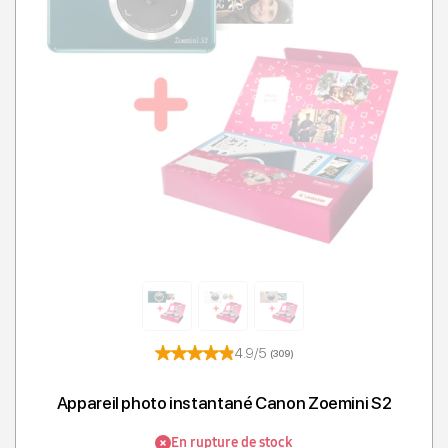
4.9/5
(309)
Appareil photo instantané Canon Zoemini S2
En rupture de stock