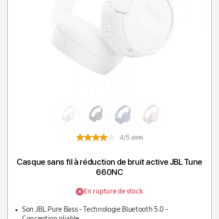
4/5
(309)
Casque sans fil à réduction de bruit active JBL Tune
660NC
En rupture de stock
Son JBL Pure Bass - Technologie Bluetooth 5.0 -
Conception pliable