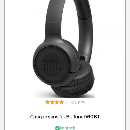
4/5
(183)
Casque sans fil JBL Tune 560 BT
En stock