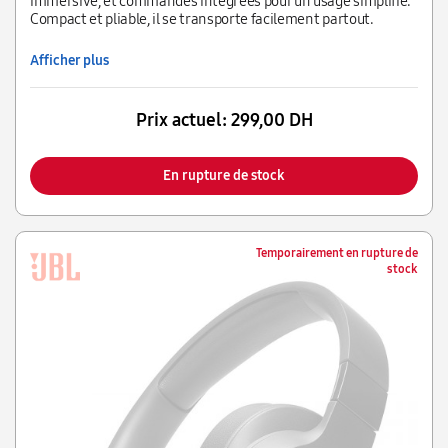
immersive, et commandes intégrées pour un usage simplifié.
Compact et pliable, il se transporte facilement partout.
Afficher plus
Prix actuel:
299,00 DH
En rupture de stock
Temporairement en rupture de
stock