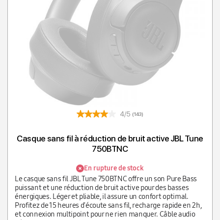
4/5
(143)
Casque sans fil à réduction de bruit active JBL Tune
750BTNC
En rupture de stock
Le casque sans fil JBL Tune 750BTNC offre un son Pure Bass
puissant et une réduction de bruit active pour des basses
énergiques. Léger et pliable, il assure un confort optimal.
Profitez de 15 heures d'écoute sans fil, recharge rapide en 2h,
et connexion multipoint pour ne rien manquer. Câble audio