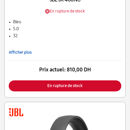
En rupture de stock
Bleu
5.0
32
Afficher plus
Prix actuel:
810,00 DH
En rupture de stock