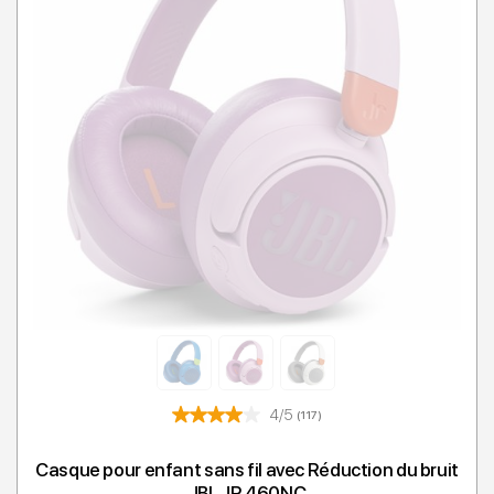
4/5
(117)
Casque pour enfant sans fil avec Réduction du bruit
JBL JR 460NC