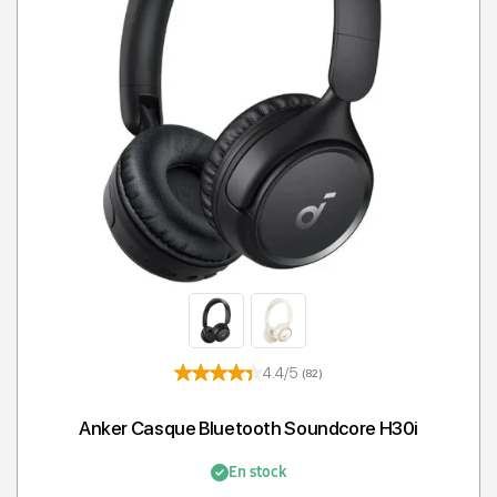
T
4.4/5
(82)
Anker Casque Bluetooth Soundcore H30i
En stock