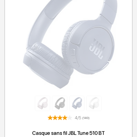
4/5
(140)
Casque sans fil JBL Tune 510 BT