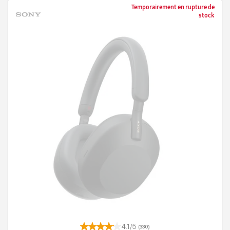
Temporairement en rupture de
stock
4.1/5
(330)