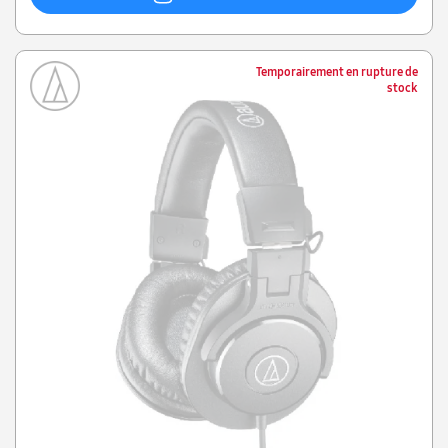
Temporairement en rupture de
stock