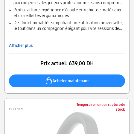
aux exigences des joueurs professionnels sans compromis
sur la qualité.
Profitez d'une expérience d'écoute enrichie, de matériaux
et d'oreillettes ergonomiques
Des fonctionnalités simplifiant une utilisation universelle,
le tout dans un compagnon élégant pour vos sessions de
jeu et multimédias préférées.
Afficher plus
Prix actuel:
639,00 DH
Acheter maintenant
Temporairement en rupture de
stock