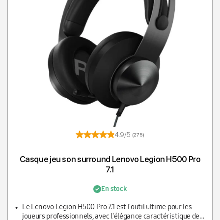
T
4.9/5
(275)
Casque jeu son surround Lenovo Legion H500 Pro
7.1
En stock
Le Lenovo Legion H500 Pro 7.1 est l'outil ultime pour les
joueurs professionnels, avec l'élégance caractéristique de