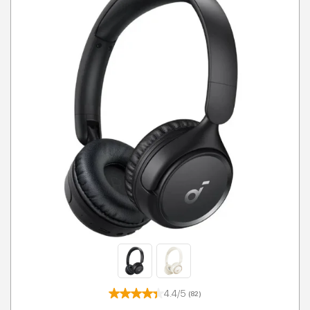
4.4/5
(82)