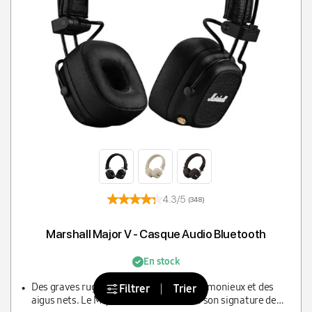
4.3/5
(348)
Marshall Major V - Casque Audio Bluetooth
En stock
Des graves rugissants, des médiums harmonieux et des
Filtrer
Trier
aigus nets. Le Major V condense tout le son signature de