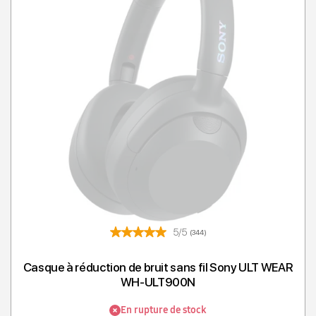
5/5
(344)
Casque à réduction de bruit sans fil Sony ULT WEAR
WH-ULT900N
En rupture de stock