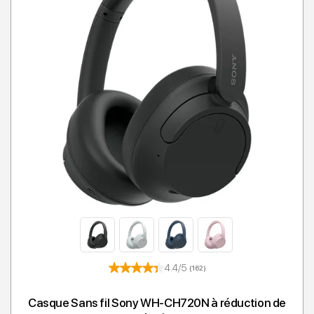
4.4/5
(162)
Casque Sans fil Sony WH-CH720N à réduction de