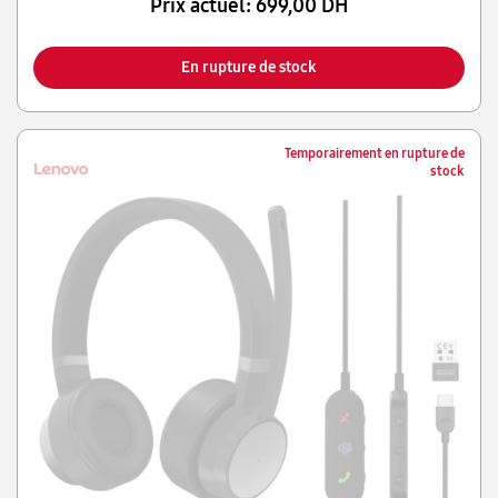
Prix actuel:
699,00 DH
En rupture de stock
Temporairement en rupture de
stock