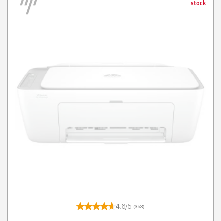
stock
4.6/5
(353)