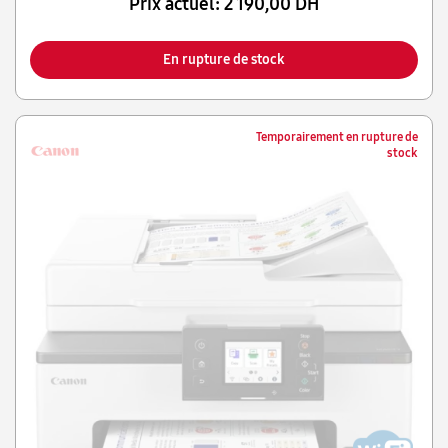
Prix actuel:
2 190,00 DH
En rupture de stock
Temporairement en rupture de
stock