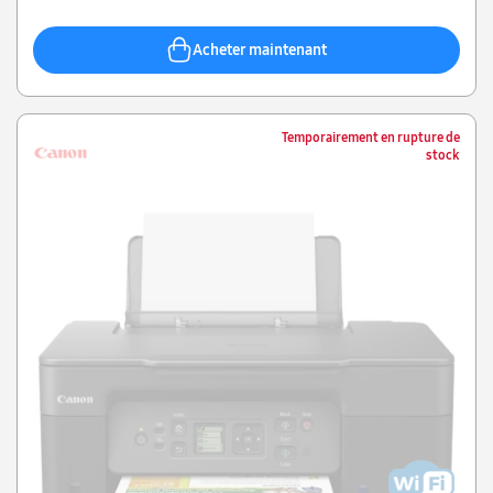
Acheter maintenant
Temporairement en rupture de
stock