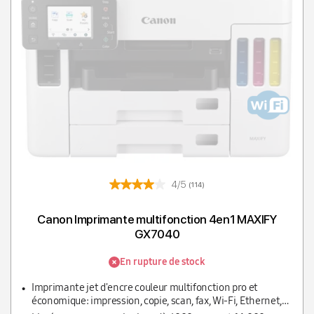
4/5
(114)
Canon Imprimante multifonction 4en1 MAXIFY
GX7040
En rupture de stock
Imprimante jet d'encre couleur multifonction pro et
économique: impression, copie, scan, fax, Wi-Fi, Ethernet,