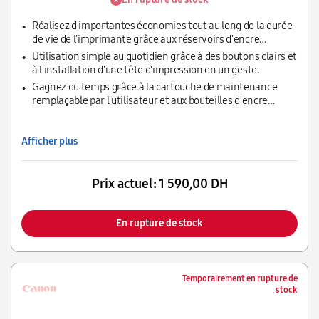
Réalisez d'importantes économies tout au long de la durée
de vie de l'imprimante grâce aux réservoirs d'encre
rechargeables à haut rendement.
Utilisation simple au quotidien grâce à des boutons clairs et
à l'installation d'une tête d'impression en un geste.
Gagnez du temps grâce à la cartouche de maintenance
remplaçable par l'utilisateur et aux bouteilles d'encre
rigides à identification mécanique.
Afficher plus
Prix actuel:
1 590,00 DH
En rupture de stock
Temporairement en rupture de
stock