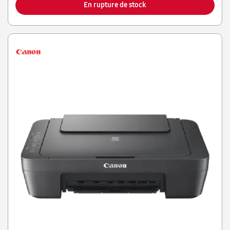
En rupture de stock