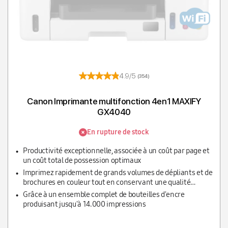
4.9/5
(354)
Canon Imprimante multifonction 4en1 MAXIFY
GX4040
En rupture de stock
Productivité exceptionnelle, associée à un coût par page et
un coût total de possession optimaux
Imprimez rapidement de grands volumes de dépliants et de
brochures en couleur tout en conservant une qualité
exceptionnelle.
Grâce à un ensemble complet de bouteilles d'encre
produisant jusqu'à 14.000 impressions