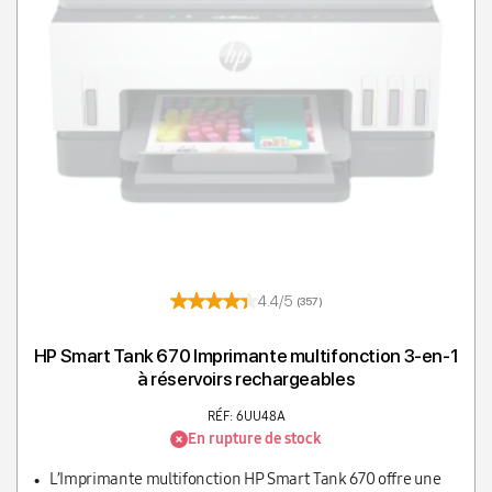
T
4.4/5
(357)
HP Smart Tank 670 Imprimante multifonction 3-en-1
à réservoirs rechargeables
RÉF: 6UU48A
En rupture de stock
L’Imprimante multifonction HP Smart Tank 670 offre une