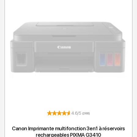
4.6/5
(268)
Canon Imprimante multifonction 3en1 à réservoirs
rechargeables PIXMA G3410