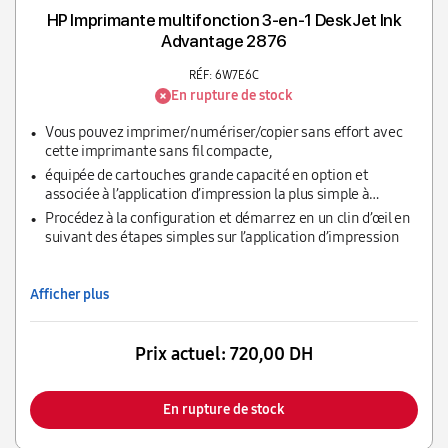
HP Imprimante multifonction 3-en-1 DeskJet Ink
Advantage 2876
RÉF: 6W7E6C
En rupture de stock
Vous pouvez imprimer/numériser/copier sans effort avec
cette imprimante sans fil compacte,
équipée de cartouches grande capacité en option et
associée à l’application d’impression la plus simple à
utiliser.
Procédez à la configuration et démarrez en un clin d’œil en
suivant des étapes simples sur l’application d’impression
Afficher plus
Prix actuel:
720,00 DH
En rupture de stock