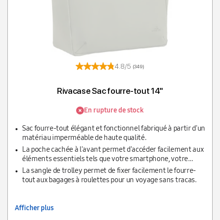
4.8/5
(349)
Rivacase Sac fourre-tout 14"
En rupture de stock
Sac fourre-tout élégant et fonctionnel fabriqué à partir d'un
matériau imperméable de haute qualité.
La poche cachée à l'avant permet d'accéder facilement aux
éléments essentiels tels que votre smartphone, votre
passeport ou votre portefeuille.
La sangle de trolley permet de fixer facilement le fourre-
tout aux bagages à roulettes pour un voyage sans tracas.
Afficher plus