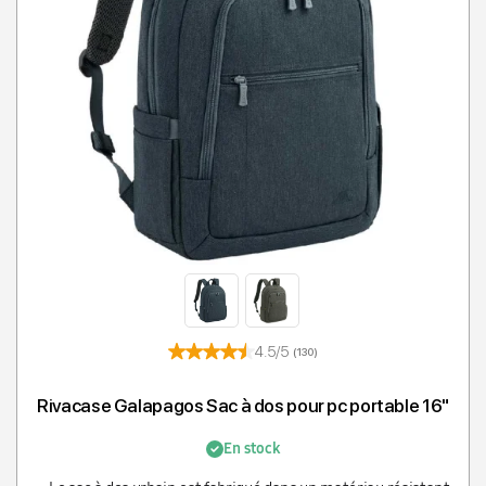
4.5/5
(130)
Rivacase Galapagos Sac à dos pour pc portable 16"
En stock