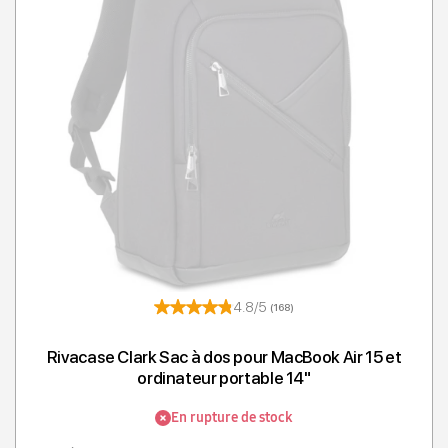
4.8/5
(168)
Rivacase Clark Sac à dos pour MacBook Air 15 et
ordinateur portable 14"
En rupture de stock