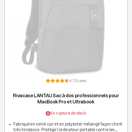
Afficher t
T
4.7/5
(345)
Rivacase LANTAU Sac à dos professionnels pour
MacBook Pro et Ultrabook
En rupture de stock
Fabriqué en simili cuir et en polyester mélangé façon chiné
très tendance. Protège l'ordinateur portable contre les