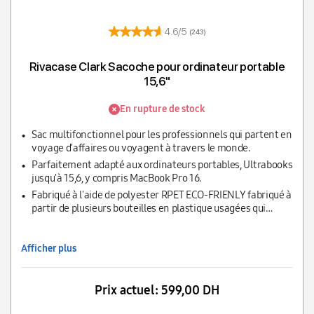
4.6/5
(243)
Rivacase Clark Sacoche pour ordinateur portable
15,6"
En rupture de stock
Sac multifonctionnel pour les professionnels qui partent en
voyage d'affaires ou voyagent à travers le monde.
Parfaitement adapté aux ordinateurs portables, Ultrabooks
jusqu'à 15,6, y compris MacBook Pro 16.
Fabriqué à l'aide de polyester RPET ECO-FRIENLY fabriqué à
partir de plusieurs bouteilles en plastique usagées qui
auraient pu finir dans les décharges ou dans les océans.
Afficher plus
Prix actuel:
599,00 DH