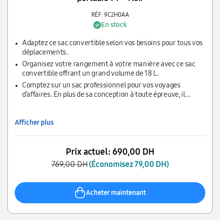
RÉF: 9C2H0AA
En stock
Adaptez ce sac convertible selon vos besoins pour tous vos
déplacements.
Organisez votre rangement à votre manière avec ce sac
convertible offrant un grand volume de 18 L.
Comptez sur un sac professionnel pour vos voyages
d’affaires. En plus de sa conception à toute épreuve, il
comprend une garantie exceptionnelle de trois ans.
Afficher plus
Prix actuel:
690,00 DH
769,00 DH
(Économisez 79,00 DH)
Acheter maintenant