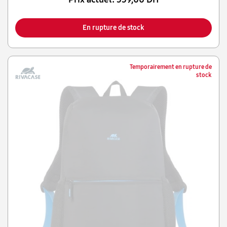
En rupture de stock
Temporairement en rupture de
stock