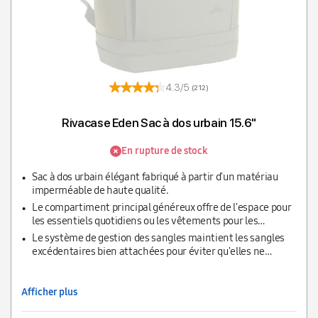
4.3/5
(212)
Rivacase Eden Sac à dos urbain 15.6"
En rupture de stock
Sac à dos urbain élégant fabriqué à partir d'un matériau
imperméable de haute qualité.
Le compartiment principal généreux offre de l'espace pour
les essentiels quotidiens ou les vêtements pour les
voyages courts.
Le système de gestion des sangles maintient les sangles
excédentaires bien attachées pour éviter qu'elles ne
pendent.
Afficher plus