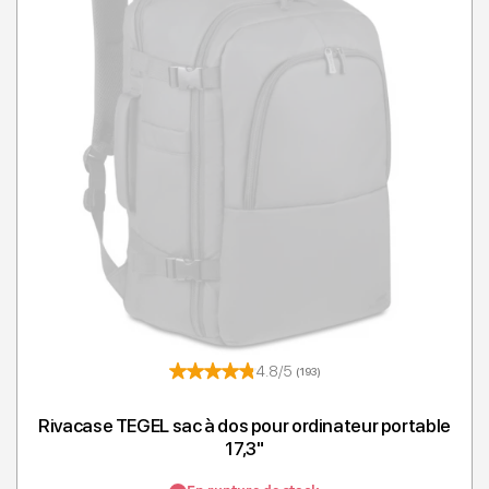
4.8/5
(193)
Rivacase TEGEL sac à dos pour ordinateur portable
17,3"