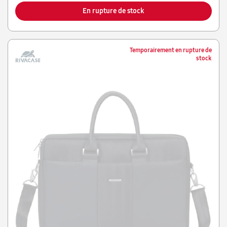
En rupture de stock
Temporairement en rupture de
stock