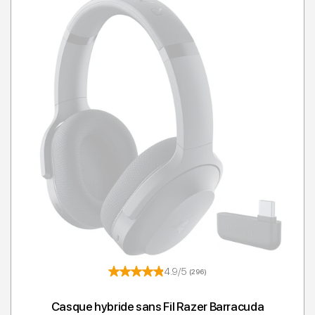
4.9/5
(296)
Casque hybride sans Fil Razer Barracuda