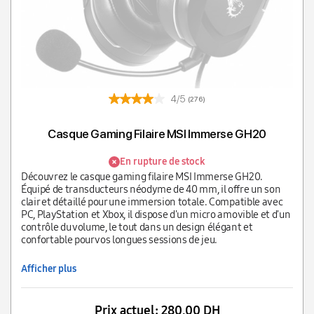
4/5
(276)
Casque Gaming Filaire MSI Immerse GH20
En rupture de stock
Découvrez le casque gaming filaire MSI Immerse GH20.
Équipé de transducteurs néodyme de 40 mm, il offre un son
clair et détaillé pour une immersion totale. Compatible avec
PC, PlayStation et Xbox, il dispose d'un micro amovible et d'un
contrôle du volume, le tout dans un design élégant et
confortable pour vos longues sessions de jeu.
Afficher plus
Prix actuel:
280,00 DH