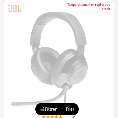
Temporairement en rupture de
stock
Filtrer
Trier
5/5
(85)