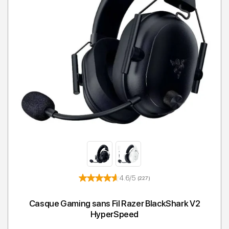
4.6/5
(227)
Casque Gaming sans Fil Razer BlackShark V2
HyperSpeed