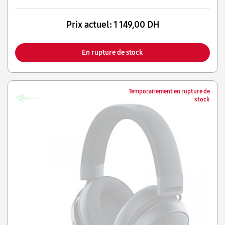
l’extérieur, vous faisant profiter d’une meilleure isolation
sonore.
Prix actuel:
1 149,00 DH
En rupture de stock
Temporairement en rupture de
stock