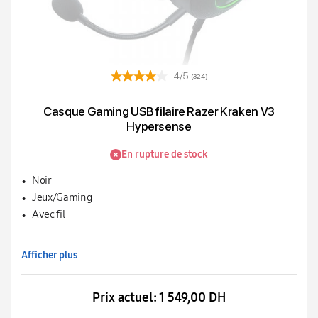
4/5
(324)
Casque Gaming USB filaire Razer Kraken V3
Hypersense
En rupture de stock
Noir
Jeux/Gaming
Avec fil
Afficher plus
Prix actuel:
1 549,00 DH