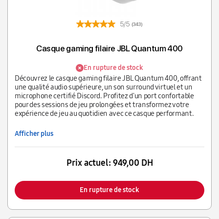
5/5
(343)
Casque gaming filaire JBL Quantum 400
En rupture de stock
Découvrez le casque gaming filaire JBL Quantum 400, offrant
une qualité audio supérieure, un son surround virtuel et un
microphone certifié Discord. Profitez d'un port confortable
pour des sessions de jeu prolongées et transformez votre
expérience de jeu au quotidien avec ce casque performant.
Afficher plus
Prix actuel:
949,00 DH
En rupture de stock