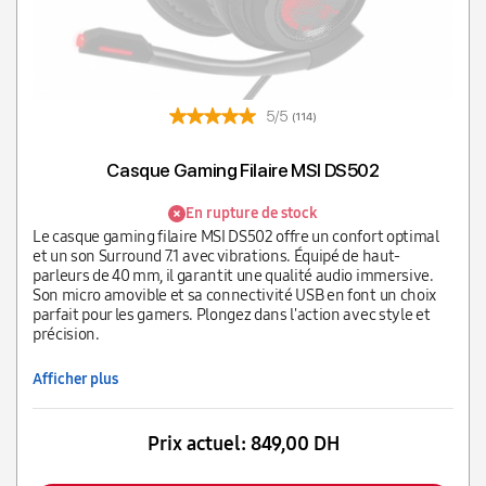
5/5
(114)
Casque Gaming Filaire MSI DS502
En rupture de stock
Le casque gaming filaire MSI DS502 offre un confort optimal
et un son Surround 7.1 avec vibrations. Équipé de haut-
parleurs de 40 mm, il garantit une qualité audio immersive.
Son micro amovible et sa connectivité USB en font un choix
parfait pour les gamers. Plongez dans l'action avec style et
précision.
Afficher plus
Prix actuel:
849,00 DH