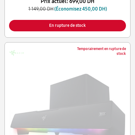
Prix actuel:
699,00 DH
1 149,00 DH
(Économisez 450,00 DH)
En rupture de stock
Temporairement en rupture de
stock