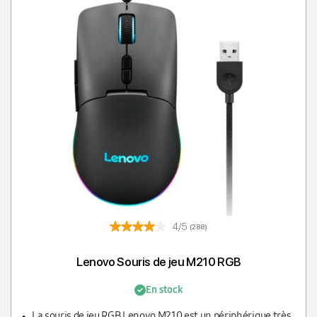
4/5
(288)
Lenovo Souris de jeu M210 RGB
En stock
La souris de jeu RGB Lenovo M210 est un périphérique très