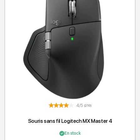
4/5
(210)
Souris sans fil Logitech MX Master 4
En stock