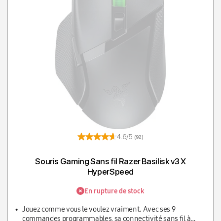
4.6/5
(92)
Souris Gaming Sans fil Razer Basilisk v3 X
HyperSpeed
En rupture de stock
Jouez comme vous le voulez vraiment. Avec ses 9
commandes programmables, sa connectivité sans fil à