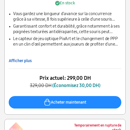
En stock
Vous gardez une longueur d'avance sur la concurrence
grâce à sa vitesse, 8 fois supérieure à celle d'une souris
standard.
Garantissant confort et durabilité, grâce notamment à ses
poignées texturées antidérapantes, cette souris peut
supporter jusqu'à 10 millions de clics gauches/droits.
Le capteur de jeu optique PixArt et le changement de PPP
en un clin d'œil permettent aux joueurs de profiter d'une
précision extrême.
Afficher plus
Prix actuel:
299,00 DH
329,00 DH
(Économisez 30,00 DH)
Acheter maintenant
Temporairement en rupture de