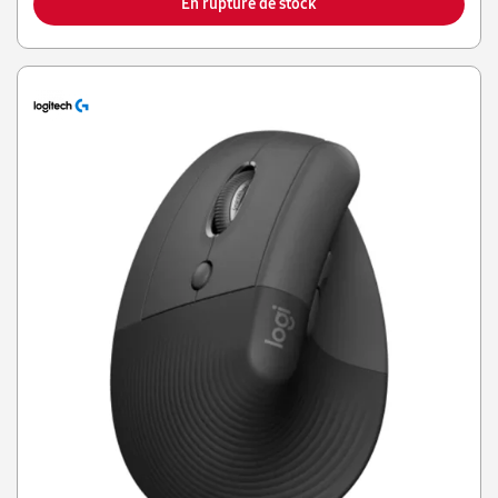
En rupture de stock