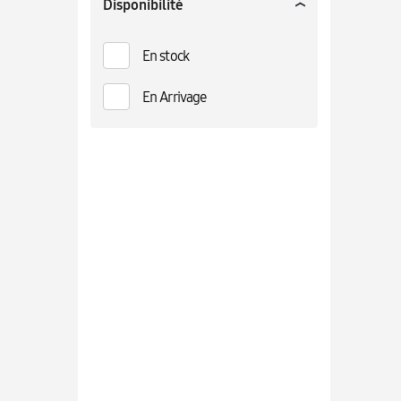
Disponibilité
En stock
En Arrivage