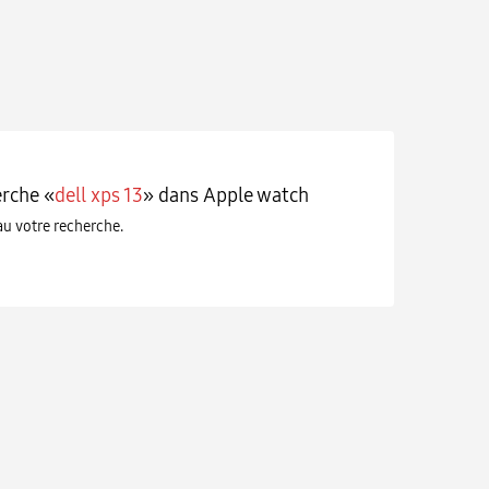
erche «
dell xps 13
» dans Apple watch
eau votre recherche.