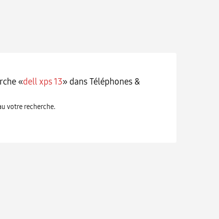
rche «
dell xps 13
» dans Téléphones &
eau votre recherche.