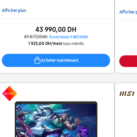
Afficher plus
Afficher 
43 990,00 DH
49 877,00dh
Économisez 5 887,00dh
1 925,00 DH/mois
Sans intérêts
Acheter maintenant