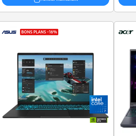
BONS PLANS
-16%