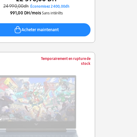
24 990,00dh
Économisez 2 400,00dh
991,00 DH/mois
Sans intérêts
Acheter maintenant
Temporairement en rupture de
stock