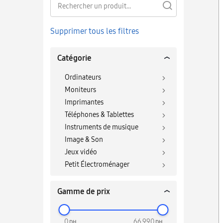
Supprimer tous les filtres
Catégorie
Ordinateurs
Moniteurs
T
Imprimantes
Téléphones & Tablettes
Instruments de musique
Image & Son
Jeux vidéo
Petit Électroménager
Gamme de prix
0
66 990
DH
DH