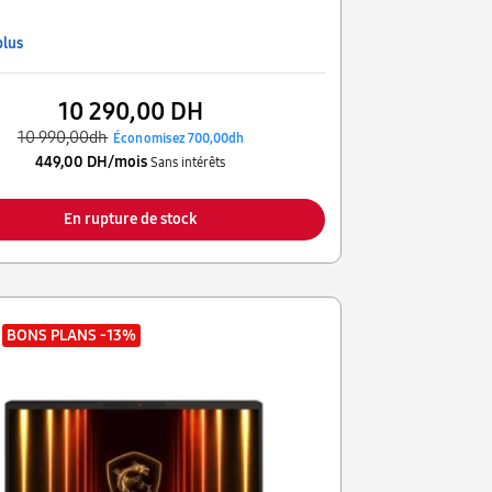
plus
10 290,00 DH
10 990,00dh
Économisez 700,00dh
449,00 DH/mois
Sans intérêts
En rupture de stock
BONS PLANS
-13%