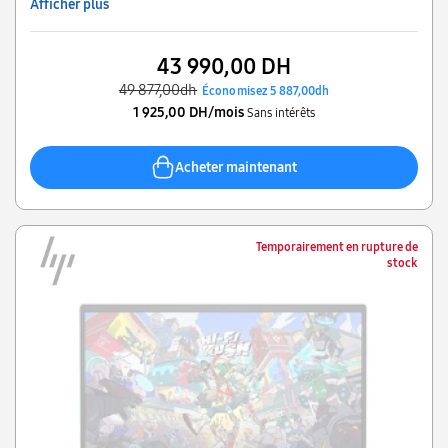
Afficher plus
43 990,00 DH
49 877,00dh
Économisez 5 887,00dh
1 925,00 DH/mois
Sans intérêts
Acheter maintenant
Temporairement en rupture de
stock