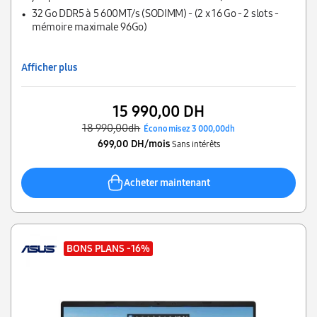
32 Go DDR5 à 5 600MT/s (SODIMM) - (2 x 16 Go - 2 slots -
mémoire maximale 96Go)
Afficher plus
15 990,00 DH
18 990,00dh
Économisez 3 000,00dh
699,00 DH/mois
Sans intérêts
Acheter maintenant
BONS PLANS
-16%