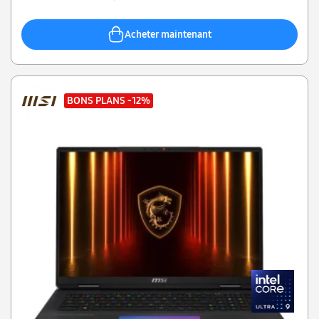
Acheter maintenant
BONS PLANS
-12%