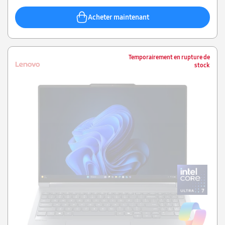
Acheter maintenant
Temporairement en rupture de
stock