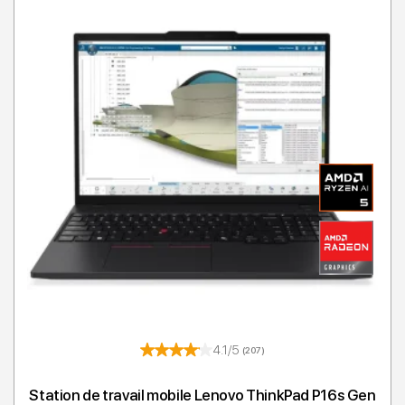
4.1/5
(207)
Station de travail mobile Lenovo ThinkPad P16s Gen