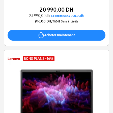
20 990,00 DH
23 990,00dh
Économisez 3 000,00dh
916,00 DH/mois
Sans intérêts
Acheter maintenant
BONS PLANS
-16%