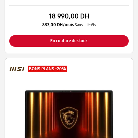
18 990,00 DH
833,00 DH/mois
Sans intérêts
En rupture de stock
BONS PLANS
-20%