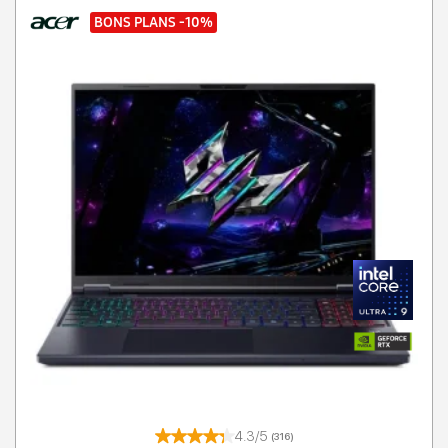
BONS PLANS
-10%
4.3/5
(316)