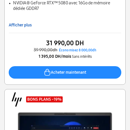
NVIDIA® GeForce RTX™ 5080 avec 16Go de mémoire
dédiée GDDR7
Afficher plus
31 990,00 DH
39 990,00dh
Économisez 8 000,00dh
1 395,00 DH/mois
Sans intérêts
Acheter maintenant
BONS PLANS
-19%