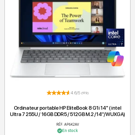
4.6/5
(172)
Ordinateur portable HP EliteBook 8 G1i 14" ( intel
Ultra 7 255U / 16GB DDR5 / 512GB M.2 /14''/WUXGA)
RÉF: AP6K2AV
En stock