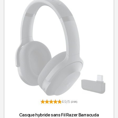
4.9/5
(296)
Casque hybride sans Fil Razer Barracuda