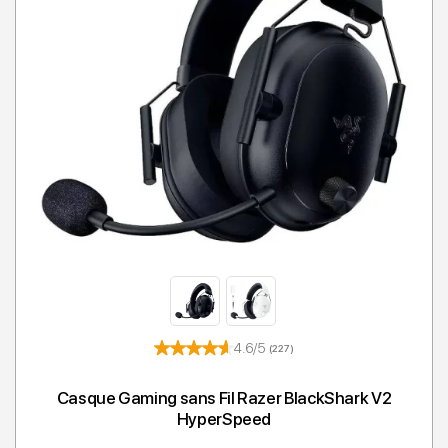
4.6/5
(227)
Casque Gaming sans Fil Razer BlackShark V2
HyperSpeed