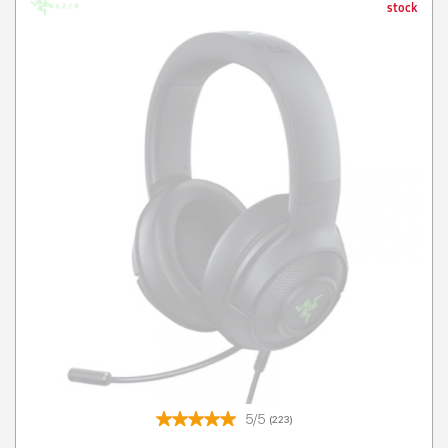
stock
5/5
(223)