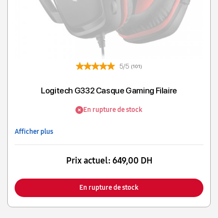
5/5
(101)
Logitech G332 Casque Gaming Filaire
En rupture de stock
Afficher plus
Prix actuel:
649,00 DH
En rupture de stock