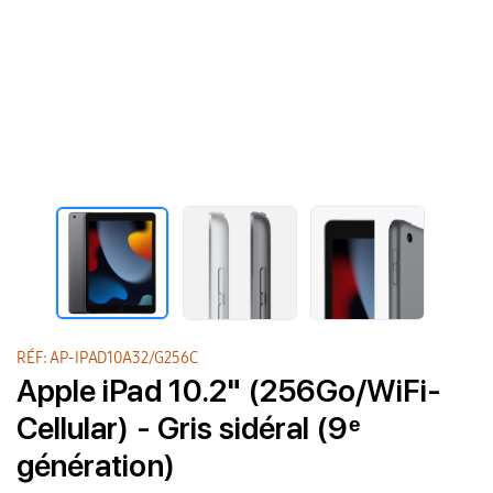
RÉF: AP-IPAD10A32/G256C
Apple iPad 10.2" (256Go/WiFi-
Cellular) - Gris sidéral (9ᵉ
génération)