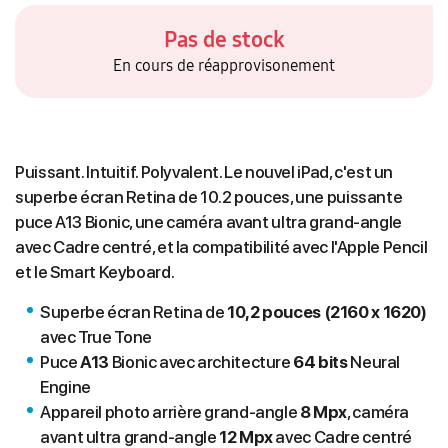
Pas de stock
En cours de réapprovisonement
Puissant. Intuitif. Polyvalent. Le nouvel iPad, c'est un
superbe écran Retina de 10.2 pouces, une puissante
puce A13 Bionic, une caméra avant ultra grand-angle
avec Cadre centré, et la compatibilité avec l'Apple Pencil
et le Smart Keyboard.
Superbe écran Retina de
10,2 pouces (2160 x 1620)
avec True Tone
Puce
A13
Bionic avec architecture
64 bits
Neural
Engine
Appareil photo arrière grand-angle
8 Mpx
, caméra
avant ultra grand-angle
12 Mpx
avec Cadre centré