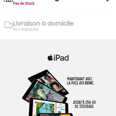
Pas de Stock
Livraison à domicile
Non disponible