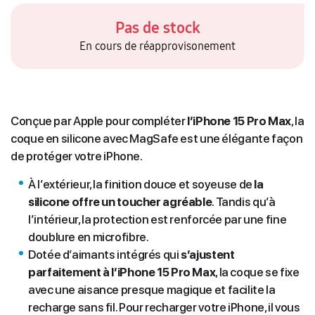
Pas de stock
En cours de réapprovisonement
Conçue par Apple pour compléter
l’iPhone 15 Pro Max
, la
coque en silicone avec MagSafe est une élégante façon
de protéger votre iPhone.
À l’extérieur, la finition douce et soyeuse de
la
silicone offre un toucher agréable
. Tandis qu’à
l’intérieur, la protection est renforcée par une fine
doublure en microfibre.
Dotée d’aimants intégrés qui
s’ajustent
parfaitement à l’iPhone 15 Pro Max
, la coque se fixe
avec une aisance presque magique et facilite la
recharge sans fil. Pour recharger votre iPhone, il vous