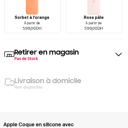
Sorbet à l’orange
Rose pâle
À partir de
À partir de
599,00DH
599,00DH
Retirer en magasin
Pas de Stock
Livraison à domicile
Non disponible
Apple Coque en silicone avec