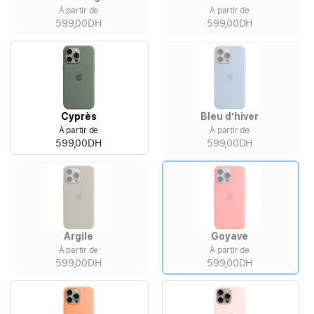
À partir de
À partir de
599,00DH
599,00DH
Cyprès
Bleu d’hiver
À partir de
À partir de
599,00DH
599,00DH
Argile
Goyave
À partir de
À partir de
599,00DH
599,00DH