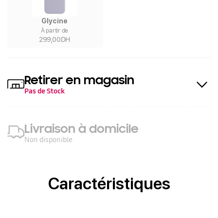
Glycine
À partir de
299,00DH
Retirer en magasin
Pas de Stock
Livraison à domicile
Non disponible
Caractéristiques