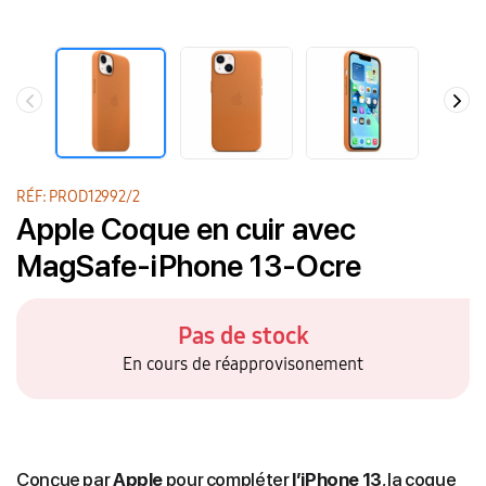
RÉF: PROD12992/2
Apple Coque en cuir avec
MagSafe-iPhone 13-Ocre
Pas de stock
En cours de réapprovisonement
Conçue par
Apple
pour compléter
l’iPhone 13
, la coque