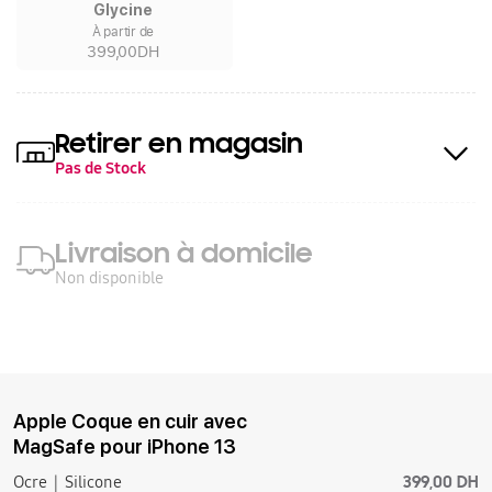
Glycine
À partir de
399,00DH
Retirer en magasin
Pas de Stock
Livraison à domicile
Non disponible
Apple Coque en cuir avec
MagSafe pour iPhone 13
399,00 DH
Ocre
Silicone