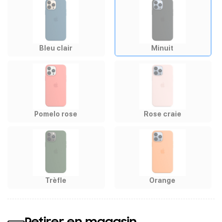
Bleu clair
Minuit
Pomelo rose
Rose craie
Trèfle
Orange
Retirer en magasin