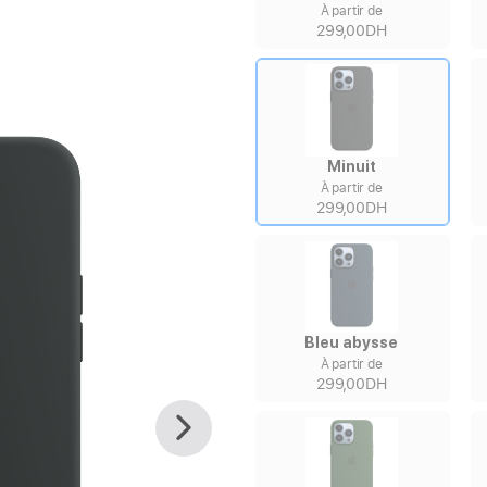
À partir de
299,00DH
Minuit
À partir de
299,00DH
Bleu abysse
À partir de
299,00DH