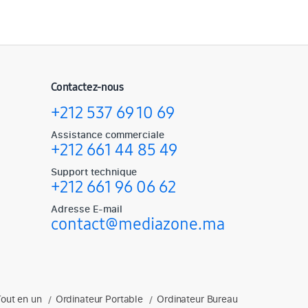
Contactez-nous
+212 537 69 10 69
Assistance commerciale
+212 661 44 85 49
Support technique
+212 661 96 06 62
Adresse E-mail
contact@mediazone.ma
Tout en un
Ordinateur Portable
Ordinateur Bureau
soires gaming, enceintes et plus.
/
/