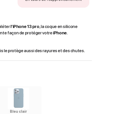
léter
l’iPhone 13 pro
, la coque en silicone
nte façon de protéger votre
iPhone
.
ais le protège aussi des rayures et des chutes.
Bleu clair