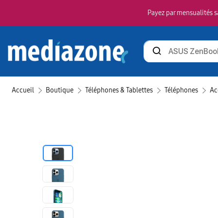
Payez par mensualités sa
Rechercher
des
produits
Accueil
Boutique
Téléphones & Tablettes
Téléphones
Ac