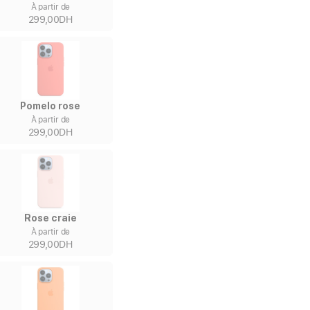
À partir de
299,00DH
Pomelo rose
À partir de
299,00DH
Rose craie
À partir de
299,00DH