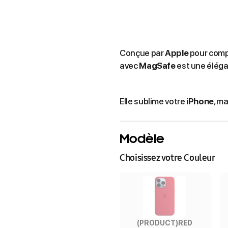
Conçue par
Apple
pour comp
avec
MagSafe
est une éléga
Elle sublime votre
iPhone
, m
Modèle
Choisissez votre Couleur
(PRODUCT)RED