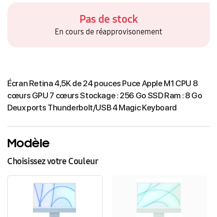
Pas de stock
En cours de réapprovisonement
Écran Retina 4,5K de 24 pouces Puce Apple M1 CPU 8
cœurs GPU 7 cœurs Stockage : 256 Go SSD Ram : 8 Go
Deux ports Thunderbolt/USB 4 Magic Keyboard
Modèle
Choisissez votre Couleur