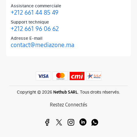
Assistance commerciale
+212 661 44 85 49
Support technique
+212 661 96 06 62
Adresse E-mail
contact@mediazone.ma
Produits phares chez Mediazone
Retrouvez chez Mediazone les références incontournables : Apple, 
Copyright © 2026
. Tous droits réservés.
Nethub SARL
Restez Connectés