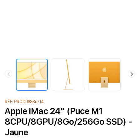
RÉF: PROD08886/14
Apple iMac 24" (Puce M1
8CPU/8GPU/8Go/256Go SSD) -
Jaune