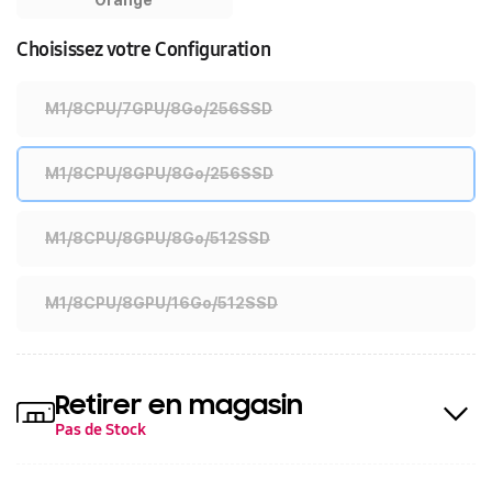
Choisissez votre Configuration
M1/8CPU/7GPU/8Go/256SSD
M1/8CPU/8GPU/8Go/256SSD
M1/8CPU/8GPU/8Go/512SSD
M1/8CPU/8GPU/16Go/512SSD
Retirer en magasin
Pas de Stock