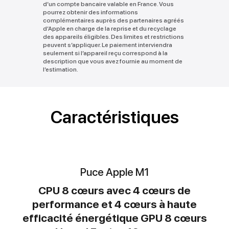
d’un compte bancaire valable en France. Vous
pourrez obtenir des informations
complémentaires auprès des partenaires agréés
d’Apple en charge de la reprise et du recyclage
des appareils éligibles. Des limites et restrictions
peuvent s’appliquer. Le paiement interviendra
seulement si l’appareil reçu correspond à la
description que vous avez fournie au moment de
l’estimation.
Caractéristiques
Puce Apple M1
CPU 8 cœurs avec 4 cœurs de
performance et 4 cœurs à haute
efficacité énergétique GPU 8 cœurs