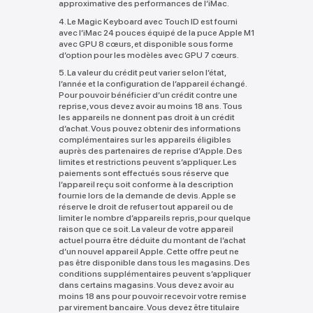
approximative des performances de l’iMac.
4. Le Magic Keyboard avec Touch ID est fourni
avec l’iMac 24 pouces équipé de la puce Apple M1
avec GPU 8 cœurs, et disponible sous forme
d’option pour les modèles avec GPU 7 cœurs.
5. La valeur du crédit peut varier selon l’état,
l’année et la configuration de l’appareil échangé.
Pour pouvoir bénéficier d’un crédit contre une
reprise, vous devez avoir au moins 18 ans. Tous
les appareils ne donnent pas droit à un crédit
d’achat. Vous pouvez obtenir des informations
complémentaires sur les appareils éligibles
auprès des partenaires de reprise d’Apple. Des
limites et restrictions peuvent s’appliquer. Les
paiements sont effectués sous réserve que
l’appareil reçu soit conforme à la description
fournie lors de la demande de devis. Apple se
réserve le droit de refuser tout appareil ou de
limiter le nombre d’appareils repris, pour quelque
raison que ce soit. La valeur de votre appareil
actuel pourra être déduite du montant de l’achat
d’un nouvel appareil Apple. Cette offre peut ne
pas être disponible dans tous les magasins. Des
conditions supplémentaires peuvent s’appliquer
dans certains magasins. Vous devez avoir au
moins 18 ans pour pouvoir recevoir votre remise
par virement bancaire. Vous devez être titulaire