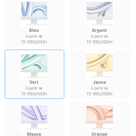
Bleu
Argent
À partir de
À partir de
15 990,00DH
15 990,00DH
Vert
Jaune
À partir de
À partir de
15 990,00DH
15 990,00DH
Mauve
Orange