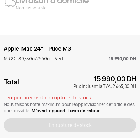
Livraison à domicile
Non disponible
Apple iMac 24" - Puce M3
15 990,00 DH
M3 8C-8G/8Go/256Go
Vert
15 990,00 DH
Total
Prix incluant la TVA:
2 665,00 DH
Temporairement en rupture de stock.
Nous faisons notre maximum pour réapprovisionner cet article dès
que possible.
M'avertir
quand il sera de retour
En rupture de stock