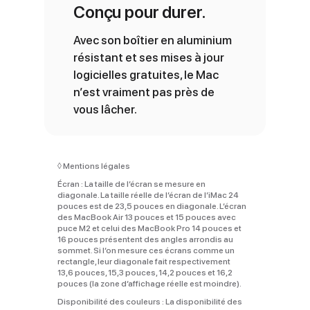
Conçu pour durer.
Avec son boîtier en aluminium
résistant et ses mises à jour
logicielles gratuites, le Mac
n’est vraiment pas près de
vous lâcher.
◊
Mentions légales
Écran :
La taille de l’écran se mesure en
diagonale. La taille réelle de l’écran de l’iMac 24
pouces est de 23,5 pouces en diagonale. L’écran
des MacBook Air 13 pouces et 15 pouces avec
puce M2 et celui des MacBook Pro 14 pouces et
16 pouces présentent des angles arrondis au
sommet. Si l’on mesure ces écrans comme un
rectangle, leur diagonale fait respectivement
13,6 pouces, 15,3 pouces, 14,2 pouces et 16,2
pouces (la zone d’affichage réelle est moindre).
Disponibilité des couleurs :
La disponibilité des