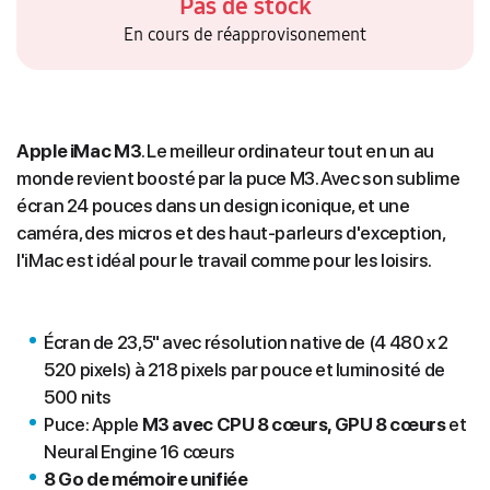
Pas de stock
En cours de réapprovisonement
Apple iMac M3
. Le meilleur ordinateur tout en un au
monde revient boosté par la puce M3. Avec son sublime
écran 24 pouces dans un design iconique, et une
caméra, des micros et des haut-parleurs d'exception,
l'iMac est idéal pour le travail comme pour les loisirs.
Écran de 23,5" avec résolution native de (4 480 x 2
520 pixels) à 218 pixels par pouce et luminosité de
500 nits
Puce: Apple
M3 avec CPU 8 cœurs, GPU 8 cœurs
et
Neural Engine 16 cœurs
8 Go de mémoire unifiée