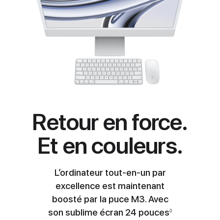
Retour en force.
Et en couleurs.
L’ordinateur tout‑en‑un par
excellence est maintenant
boosté par la puce M3
. Avec
son sublime écran 24 pouces
Renvoi aux 
◊