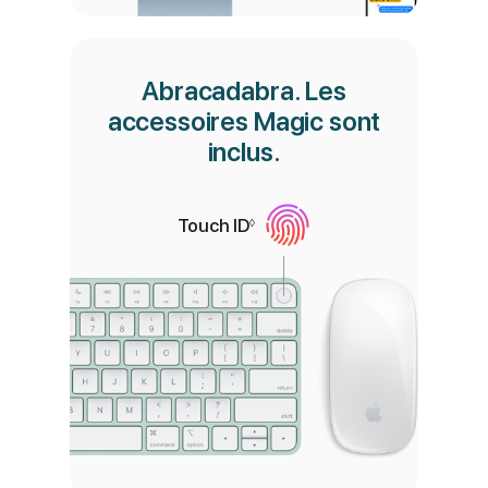
Abracadabra. Les
accessoires Magic sont
inclus.
Touch ID
Renvoi aux mentions légale
◊