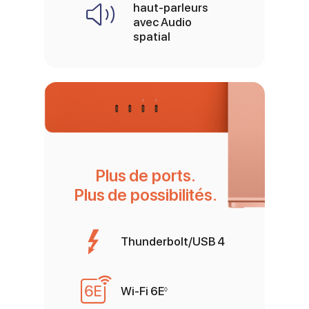
haut‑parleurs
avec Audio
spatial
Plus de ports.
Plus de possibilités.
Thunderbolt/USB 4
Wi‑Fi 6E
Renvoi aux mentions légal
◊