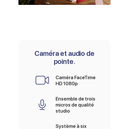
Caméra et audio de
pointe.
Caméra FaceTime
HD 1080p
Ensemble de trois
micros de qualité
studio
Système à six