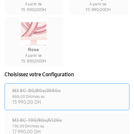
À partir de
À partir de
15 990,00DH
15 990,00DH
Rose
À partir de
15 990,00DH
Choisissez votre Configuration
M3 8C-8G/8Go/256Go
666,00 DH/mois ou
15 990,00 DH
M3 8C-10G/8Go/512Go
750,00 DH/mois ou
17 990,00 DH