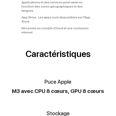
applications et des services peut varier en
fonction des zones géographiques et des
langues.
App Store :
Les apps sont disponibles sur l’App
Store.
Nécessite un compte iCloud et une connexion
internet.
Caractéristiques
Puce Apple
M3 avec CPU 8 cœurs, GPU 8 cœurs
Stockage