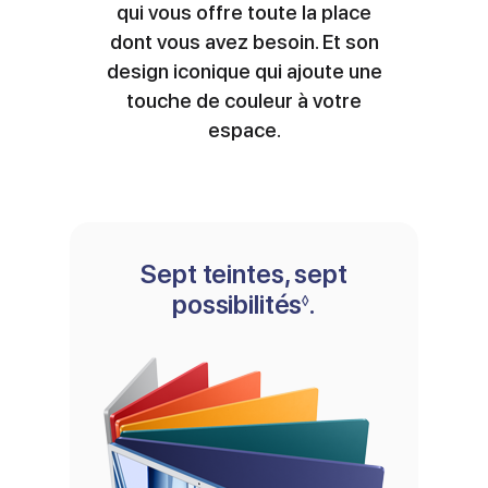
qui vous offre toute la place
dont vous avez besoin. Et son
design iconique qui ajoute une
touche de couleur à votre
espace.
Sept teintes, sept
possibilités
Renvoi aux men
.
◊