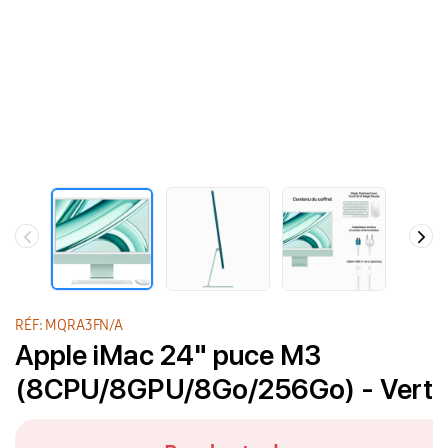
RÉF: MQRA3FN/A
Apple iMac 24" puce M3
(8CPU/8GPU/8Go/256Go) - Vert