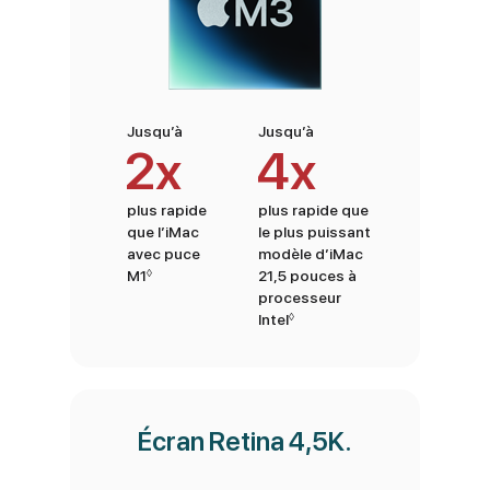
Jusqu’à
Jusqu’à
2x
4x
plus rapide
plus rapide que
que l’iMac
le plus puissant
avec puce
modèle d’iMac
◊
M1
Renvoi aux mentions légales
21,5 pouces à
processeur
◊
Intel
Renvoi aux mentions légale
Écran Retina 4,5K.