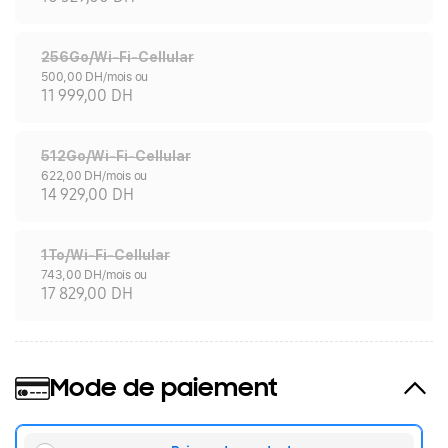
256Go/Wi-Fi-Cellular
500,00 DH/mois ou
11 999,00 DH
512Go/Wi-Fi-Cellular
622,00 DH/mois ou
14 929,00 DH
1To/Wi-Fi-Cellular
743,00 DH/mois ou
17 829,00 DH
Mode de paiement