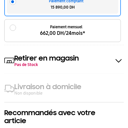
Paiement comptant
15 890,00 DH
Paiement mensuel
662,00 DH/24mois*
Retirer en magasin
Pas de Stock
Livraison à domicile
Non disponible
Recommandés avec votre
article