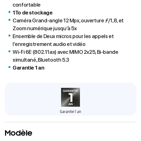
confortable
1To de stockage
Caméra Grand-angle 12 Mpx, ouverture ƒ/1,8, et
Zoom numérique jusqu’à 5x
Ensemble de Deux micros pour les appels et
l’enregistrement audio et vidéo
Wi‑Fi 6E (802.11ax) avec MIMO 2x25, Bi‑bande
simultané, Bluetooth 5.3
Garantie 1 an
Garantie 1 an
Modèle