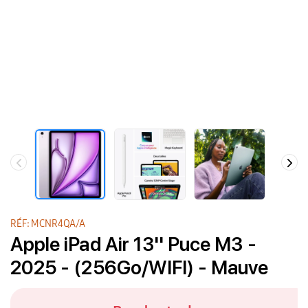
RÉF: MCNR4QA/A
Apple iPad Air 13'' Puce M3 -
2025 - (256Go/WIFI) - Mauve