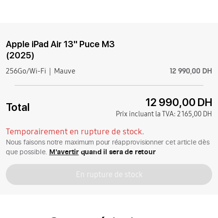
Apple iPad Air 13'' Puce M3
(2025)
12 990,00 DH
256Go/Wi-Fi
Mauve
12 990,00 DH
Total
Prix incluant la TVA:
2 165,00 DH
Temporairement en rupture de stock.
Nous faisons notre maximum pour réapprovisionner cet article dès
que possible.
M'avertir
quand il sera de retour
En rupture de stock