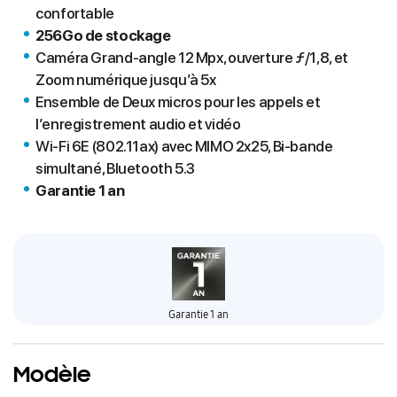
confortable
256Go de stockage
Caméra Grand-angle 12 Mpx, ouverture ƒ/1,8, et
Zoom numérique jusqu’à 5x
Ensemble de Deux micros pour les appels et
l’enregistrement audio et vidéo
Wi‑Fi 6E (802.11ax) avec MIMO 2x25, Bi‑bande
simultané, Bluetooth 5.3
Garantie 1 an
Garantie 1 an
Modèle