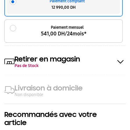
Paiement comptant
12 990,00 DH
Paiement mensuel
541,00 DH/24mois*
Retirer en magasin
Pas de Stock
Livraison à domicile
Non disponible
Recommandés avec votre
article