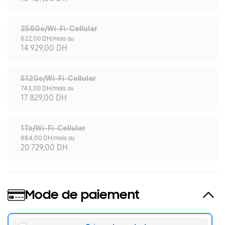
256Go/Wi-Fi-Cellular
622,00 DH/mois ou
14 929,00 DH
512Go/Wi-Fi-Cellular
743,00 DH/mois ou
17 829,00 DH
1To/Wi-Fi-Cellular
864,00 DH/mois ou
20 729,00 DH
Mode de paiement