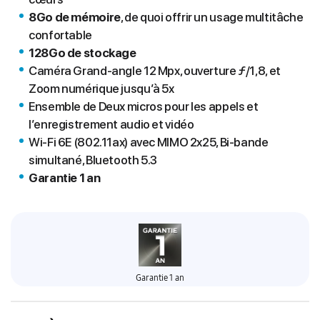
8Go de mémoire
, de quoi offrir un usage multitâche
confortable
128Go de stockage
Caméra Grand-angle 12 Mpx, ouverture ƒ/1,8, et
Zoom numérique jusqu’à 5x
Ensemble de Deux micros pour les appels et
l’enregistrement audio et vidéo
Wi‑Fi 6E (802.11ax) avec MIMO 2x25, Bi‑bande
simultané, Bluetooth 5.3
Garantie 1 an
Garantie 1 an