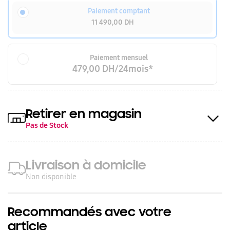
Paiement comptant
11 490,00 DH
Paiement mensuel
479,00 DH/24mois*
Retirer en magasin
Pas de Stock
Livraison à domicile
Non disponible
Recommandés avec votre
article