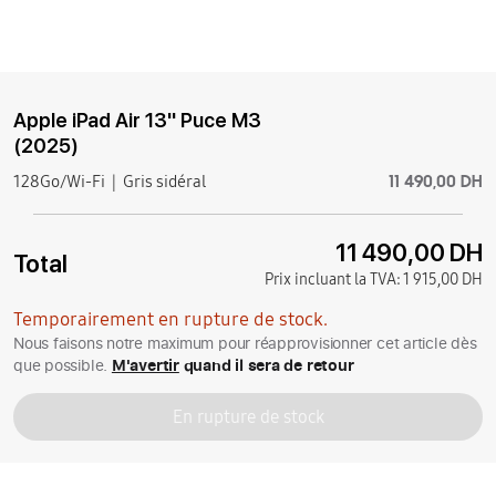
Apple iPad Air 13'' Puce M3
(2025)
11 490,00 DH
128Go/Wi-Fi
Gris sidéral
11 490,00 DH
Total
Prix incluant la TVA:
1 915,00 DH
Temporairement en rupture de stock.
Nous faisons notre maximum pour réapprovisionner cet article dès
que possible.
M'avertir
quand il sera de retour
En rupture de stock