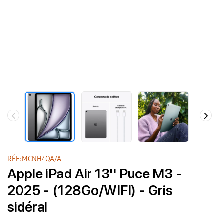
RÉF: MCNH4QA/A
Apple iPad Air 13'' Puce M3 -
2025 - (128Go/WIFI) - Gris
sidéral