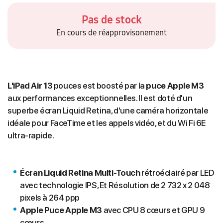
Pas de stock
En cours de réapprovisonement
L'iPad Air 13
pouces est boosté par la
puce Apple M3
aux performances exceptionnelles. Il est doté d'un
superbe écran Liquid Retina, d'une caméra horizontale
idéale pour FaceTime et les appels vidéo, et du Wi Fi 6E
ultra-rapide.
Écran Liquid Retina Multi‑Touch
rétroéclairé par LED
avec technologie IPS, Et Résolution de 2 732 x 2 048
pixels à 264 ppp
Apple Puce Apple M3
avec CPU 8 cœurs et GPU 9
cœurs