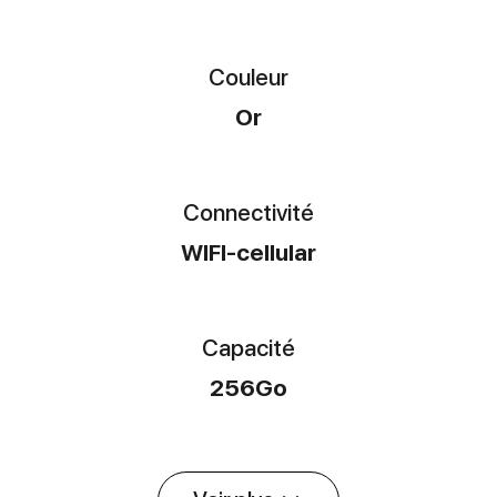
Couleur
Or
Connectivité
WIFI-cellular
Capacité
256Go