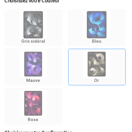
Choisissez votre Couleur
Gris sidéral
Bleu
Mauve
Or
Rose