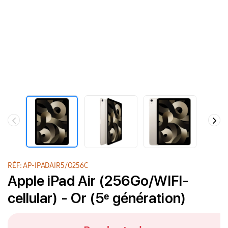
RÉF: AP-IPADAIR5/O256C
Apple iPad Air (256Go/WIFI-
cellular) - Or (5ᵉ génération)