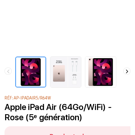
RÉF: AP-IPADAIR5/R64W
Apple iPad Air (64Go/WiFi) -
Rose (5ᵉ génération)