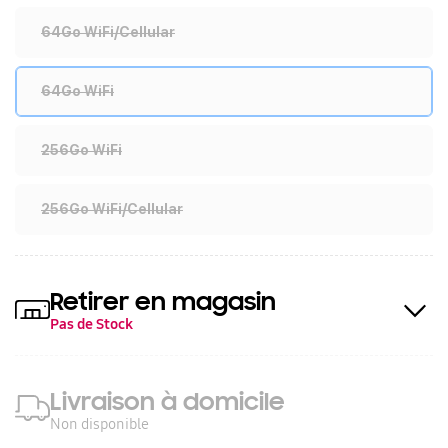
64Go WiFi/Cellular
64Go WiFi
256Go WiFi
256Go WiFi/Cellular
Retirer en magasin
Pas de Stock
Livraison à domicile
Non disponible