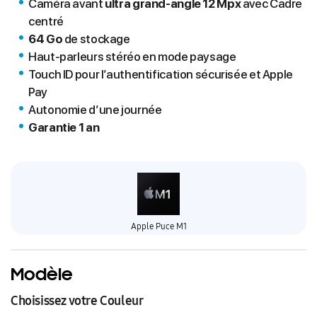
Caméra avant
ultra grand-angle 12 Mpx
avec Cadre
centré
64 Go
de stockage
Haut-parleurs stéréo en mode paysage
Touch ID pour l’authentification sécurisée et Apple
Pay
Autonomie d’une journée
Garantie 1 an
Apple Puce M1
Modèle
Choisissez votre Couleur