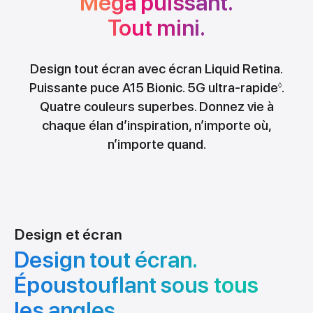
Méga puissant.
Tout mini.
Design tout écran avec écran Liquid Retina.
Puissante puce A15 Bionic. 5G ultra-rapide
.
◊
Quatre couleurs superbes. Donnez vie à
chaque élan d’inspiration, n’importe où,
n’importe quand.
Design et écran
Design tout écran.
Époustouflant sous tous
les angles.