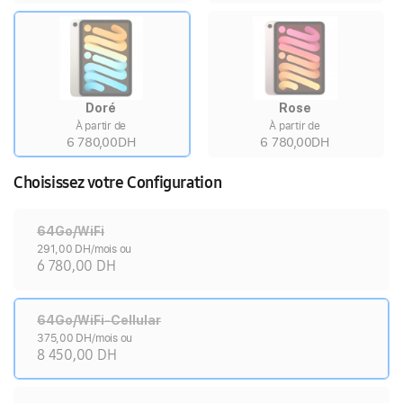
Doré
Rose
À partir de
À partir de
6 780,00DH
6 780,00DH
Choisissez votre Configuration
64Go/WiFi
291,00 DH/mois ou
6 780,00 DH
64Go/WiFi-Cellular
375,00 DH/mois ou
8 450,00 DH