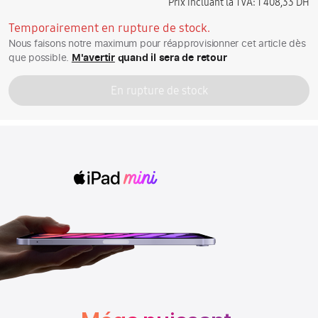
Prix incluant la TVA:
1 408,33 DH
Temporairement en rupture de stock.
Nous faisons notre maximum pour réapprovisionner cet article dès
que possible.
M'avertir
quand il sera de retour
En rupture de stock