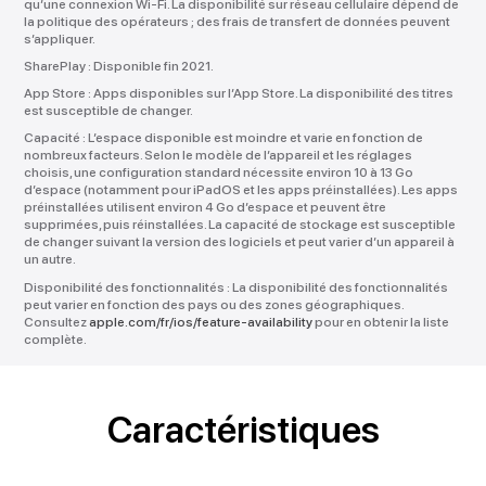
qu’une connexion Wi‑Fi. La disponibilité sur réseau cellulaire dépend de
la politique des opérateurs ; des frais de transfert de données peuvent
s’appliquer.
SharePlay :
Disponible fin 2021.
App Store :
Apps disponibles sur l’App Store. La disponibilité des titres
est susceptible de changer.
Capacité :
L’espace disponible est moindre et varie en fonction de
nombreux facteurs. Selon le modèle de l’appareil et les réglages
choisis, une configuration standard nécessite environ 10 à 13 Go
d’espace (notamment pour iPadOS et les apps préinstallées). Les apps
préinstallées utilisent environ 4 Go d’espace et peuvent être
supprimées, puis réinstallées. La capacité de stockage est susceptible
de changer suivant la version des logiciels et peut varier d’un appareil à
un autre.
Disponibilité des fonctionnalités :
La disponibilité des fonctionnalités
peut varier en fonction des pays ou des zones géographiques.
Consultez
apple.com/fr/ios/feature-availability
pour en obtenir la liste
complète.
Caractéristiques