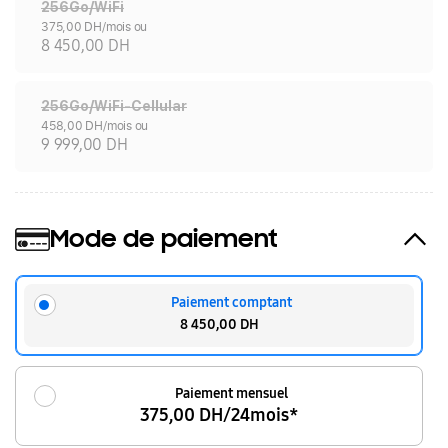
256Go/WiFi
375,00 DH/mois ou
8 450,00 DH
256Go/WiFi-Cellular
458,00 DH/mois ou
9 999,00 DH
Mode de paiement
Paiement comptant
8 450,00 DH
Paiement mensuel
375,00 DH/24mois*