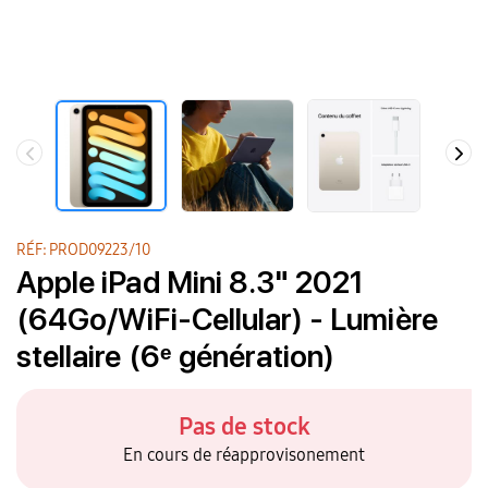
RÉF: PROD09223/10
Apple iPad Mini 8.3" 2021
(64Go/WiFi-Cellular) - Lumière
stellaire (6ᵉ génération)
Pas de stock
En cours de réapprovisonement