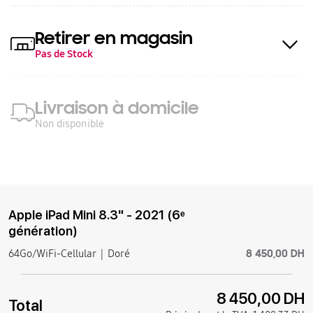
Retirer en magasin
Pas de Stock
Livraison à domicile
Non disponible
Apple iPad Mini 8.3" - 2021 (6ᵉ
génération)
8 450,00 DH
64Go/WiFi-Cellular
Doré
8 450,00 DH
Total