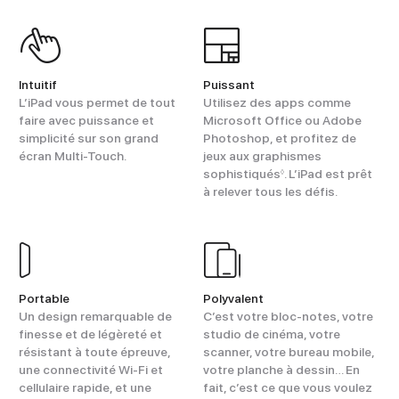
Intuitif
Puissant
L’iPad vous permet de tout
Utilisez des apps comme
faire avec puissance et
Microsoft Office ou Adobe
simplicité sur son grand
Photoshop, et profitez de
écran Multi‑Touch.
jeux aux graphismes
sophistiqués
. L’iPad est prêt
◊
à relever tous les défis.
Portable
Polyvalent
Un design remarquable de
C’est votre bloc-notes, votre
finesse et de légèreté et
studio de cinéma, votre
résistant à toute épreuve,
scanner, votre bureau mobile,
une connectivité Wi‑Fi et
votre planche à dessin… En
cellulaire rapide, et une
fait, c’est ce que vous voulez