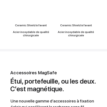
Durabilité
Ceramic Shield à l’avant
Ceramic Shield à l’avant
Acier inoxydable de qualité
Acier inoxydable de qualité
chirurgicale
chirurgicale
Accessoires MagSafe
Étui, portefeuille, ou les deux.
C’est magnétique.
Une nouvelle gamme d’accessoires à fixation
éclair qui accélèrent la recharge sans fil.