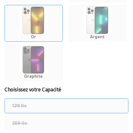
Or
Argent
Graphite
Choisissez votre Capacité
128 Go
256 Go