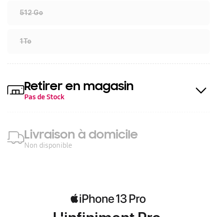
512 Go
1To
Retirer en magasin
Pas de Stock
Livraison à domicile
Non disponible