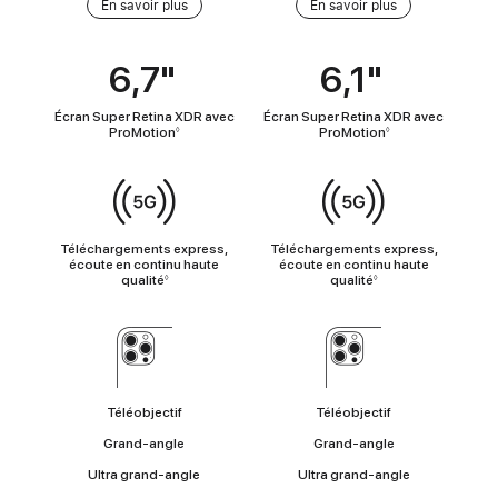
En
En savoir plus
En savoir plus
savoir
plus
6,7"
6,1"
Coup
d’œil
Écran Super Retina XDR avec
Écran Super Retina XDR avec
ProMotion
ProMotion
◊
◊
Connectivité
cellulaire
Téléchargements express,
Téléchargements express,
écoute en continu haute
écoute en continu haute
qualité
qualité
◊
◊
Appareil
photo
Téléobjectif
Téléobjectif
Grand-angle
Grand-angle
Ultra grand-angle
Ultra grand-angle