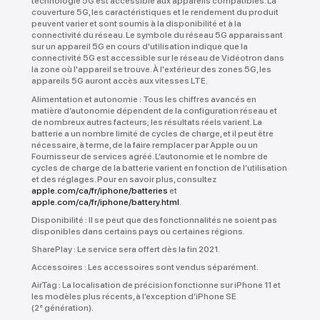
technologie 5G est accessible aux appareils compatibles. La
couverture 5G, les caractéristiques et le rendement du produit
peuvent varier et sont soumis à la disponibilité et à la
connectivité du réseau. Le symbole du réseau 5G apparaissant
sur un appareil 5G en cours d'utilisation indique que la
connectivité 5G est accessible sur le réseau de Vidéotron dans
la zone où l'appareil se trouve. À l'extérieur des zones 5G, les
appareils 5G auront accès aux vitesses LTE.
Alimentation et autonomie :
Tous les chiffres avancés en
matière d’autonomie dépendent de la configuration réseau et
de nombreux autres facteurs; les résultats réels varient. La
batterie a un nombre limité de cycles de charge, et il peut être
nécessaire, à terme, de la faire remplacer par Apple ou un
Fournisseur de services agréé. L’autonomie et le nombre de
cycles de charge de la batterie varient en fonction de l’utilisation
et des réglages. Pour en savoir plus, consultez
apple.com/ca/fr/iphone/batteries
et
apple.com/ca/fr/iphone/battery.html
.
Disponibilité :
Il se peut que des fonctionnalités ne soient pas
disponibles dans certains pays ou certaines régions.
SharePlay :
Le service sera offert dès la fin 2021.
Accessoires :
Les accessoires sont vendus séparément.
AirTag :
La localisation de précision fonctionne sur iPhone 11 et
les modèles plus récents, à l’exception d’iPhone SE
(2
génération).
e