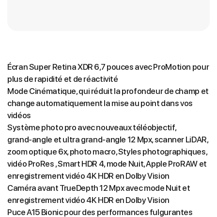
Écran Super Retina XDR 6,7 pouces avec ProMotion pour
plus de rapidité et de réactivité
Mode Cinématique, qui réduit la profondeur de champ et
change automatiquement la mise au point dans vos
vidéos
Système photo pro avec nouveaux téléobjectif,
grand‑angle et ultra grand‑angle 12 Mpx, scanner LiDAR,
zoom optique 6x, photo macro, Styles photographiques,
vidéo ProRes , Smart HDR 4, mode Nuit, Apple ProRAW et
enregistrement vidéo 4K HDR en Dolby Vision
Caméra avant TrueDepth 12 Mpx avec mode Nuit et
enregistrement vidéo 4K HDR en Dolby Vision
Puce A15 Bionic pour des performances fulgurantes