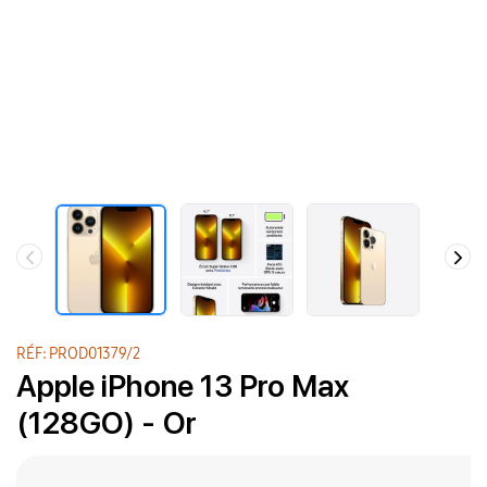
RÉF: PROD01379/2
Apple iPhone 13 Pro Max
(128GO) - Or