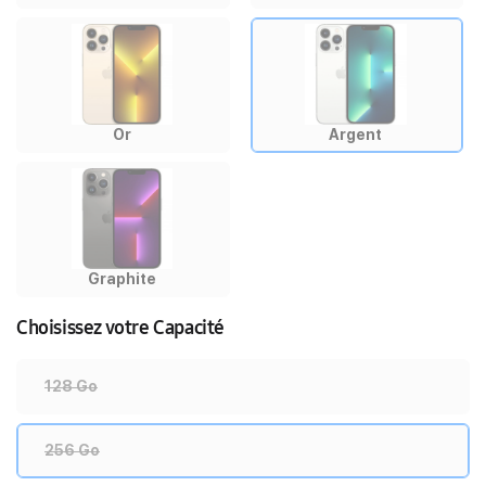
Or
Argent
Graphite
Choisissez votre Capacité
128 Go
256 Go