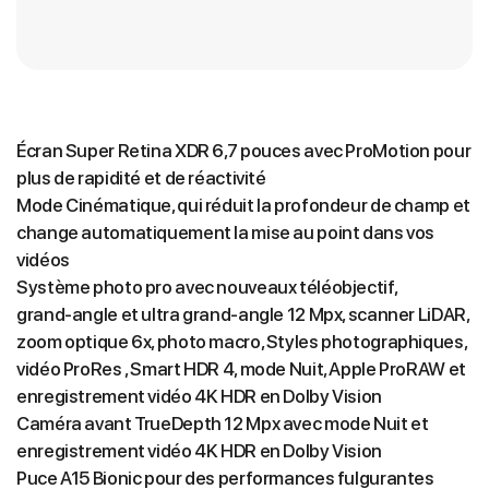
Écran Super Retina XDR 6,7 pouces avec ProMotion pour
plus de rapidité et de réactivité
Mode Cinématique, qui réduit la profondeur de champ et
change automatiquement la mise au point dans vos
vidéos
Système photo pro avec nouveaux téléobjectif,
grand‑angle et ultra grand‑angle 12 Mpx, scanner LiDAR,
zoom optique 6x, photo macro, Styles photographiques,
vidéo ProRes , Smart HDR 4, mode Nuit, Apple ProRAW et
enregistrement vidéo 4K HDR en Dolby Vision
Caméra avant TrueDepth 12 Mpx avec mode Nuit et
enregistrement vidéo 4K HDR en Dolby Vision
Puce A15 Bionic pour des performances fulgurantes