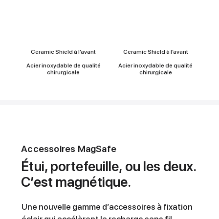
Durabilité
Ceramic Shield à l’avant
Ceramic Shield à l’avant
Acier inoxydable de qualité
Acier inoxydable de qualité
chirurgicale
chirurgicale
Accessoires MagSafe
Étui, portefeuille, ou les deux.
C’est magnétique.
Une nouvelle gamme d’accessoires à fixation
éclair qui accélèrent la recharge sans fil.