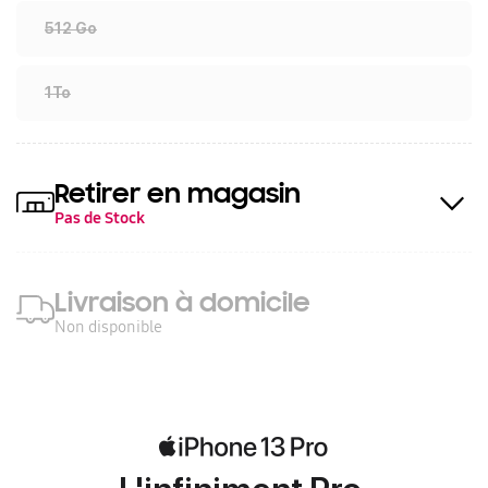
512 Go
1To
Retirer en magasin
Pas de Stock
Livraison à domicile
Non disponible