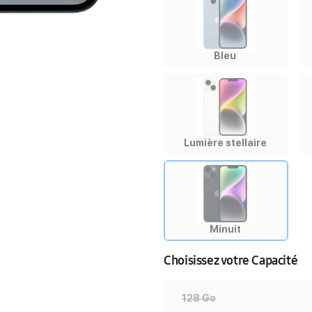
Bleu
Lumière stellaire
Minuit
Choisissez votre Capacité
128 Go