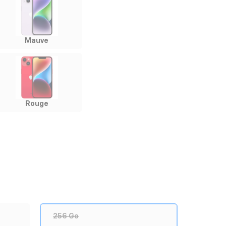
Mauve
Rouge
256 Go