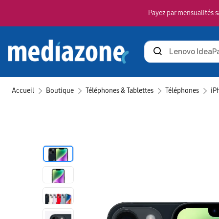
Payez par mensualités sa
Rechercher
des
produits
Accueil
Boutique
Téléphones & Tablettes
Téléphones
iP