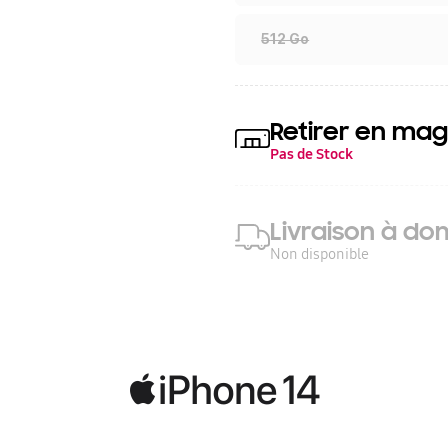
512 Go
Retirer en mag
Pas de Stock
Livraison à dom
Non disponible