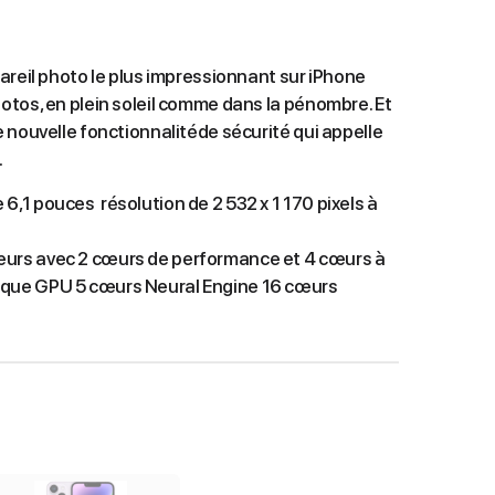
areil photo le plus impressionnant sur iPhone
tos, en plein soleil comme dans la pénombre. Et
 nouvelle fonctionnalitéde sécurité qui appelle
.
 6,1 pouces résolution de 2 532 x 1 170 pixels à
œurs avec 2 cœurs de performance et 4 cœurs à
tique GPU 5 cœurs Neural Engine 16 cœurs