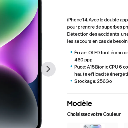
iPhone14. Avec le double app
pour prendre de superbes pho
Détection des accidents, une
les secours en cas de besoin
Écran: OLED tout écran de
460 ppp
Puce: A15 Bionic CPU 6 c
haute efficacité énergé
Stockage: 256Go
Modèle
Choisissez votre Couleur