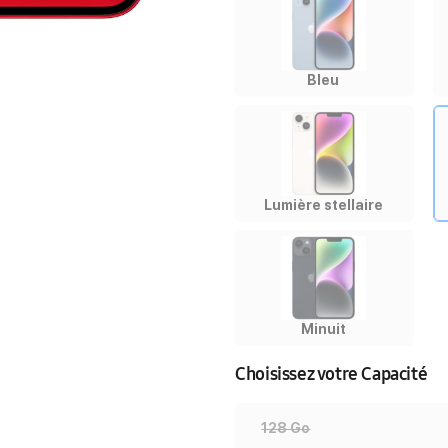
Bleu
Lumière stellaire
Minuit
Choisissez votre Capacité
128 Go