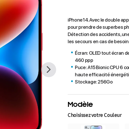
iPhone14. Avec le double app
pour prendre de superbes pho
Détection des accidents, une
les secours en cas de besoin
Écran: OLED tout écran de
460 ppp
Puce: A15 Bionic CPU 6 c
haute efficacité énergé
Stockage: 256Go
Modèle
Choisissez votre Couleur