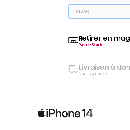
512 Go
Retirer en mag
Pas de Stock
Livraison à dom
Non disponible