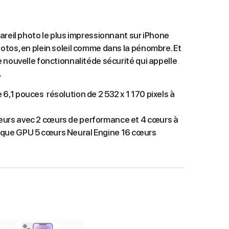
areil photo le plus impressionnant sur iPhone
tos, en plein soleil comme dans la pénombre. Et
 nouvelle fonctionnalitéde sécurité qui appelle
.
 6,1 pouces résolution de 2 532 x 1 170 pixels à
œurs avec 2 cœurs de performance et 4 cœurs à
tique GPU 5 cœurs Neural Engine 16 cœurs