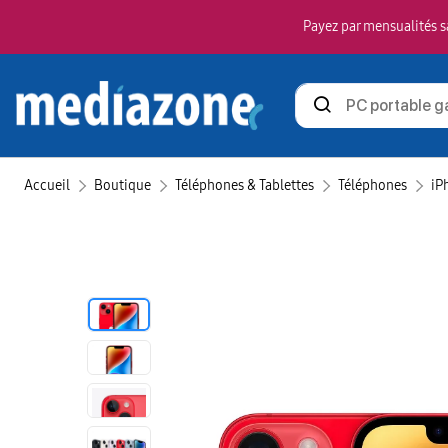
Payez par mensualités sa
Rechercher
des
produits
Accueil
Boutique
Téléphones & Tablettes
Téléphones
iP