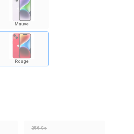
Mauve
Rouge
256 Go