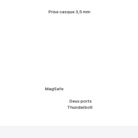
Prise casque 3,5 mm
MagSafe
Deux ports
Thunderbolt