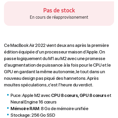
Pas de stock
En cours de réapprovisonement
Ce MacBook Air 2022 vient deux ans après la première
édition équipée d’un processeur maison d’Apple. On
passe logiquement du M1 au M2 avec une promesse
d’augmentation de puissance à la fois pour le CPU et le
GPU en gardant la même autonomie, le tout dans un
nouveau design pas piqué des hannetons. Après
moultes spéculations, c’est l’heure du verdict.
Puce: Apple M2 avec
CPU 8 cœurs, GPU 8 cœurs
et
Neural Engine 16 cœurs
Mémoire RAM
: 8 Go de mémoire unifiée
Stockage: 256 Go SSD