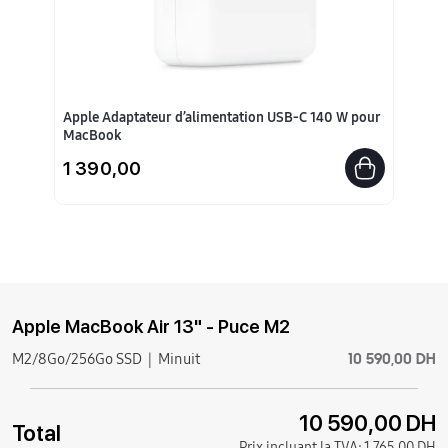
Apple Adaptateur d’alimentation USB-C 140 W pour
MacBook
1 390,00
Apple MacBook Air 13" - Puce M2
10 590,00 DH
M2/8Go/256Go SSD
Minuit
10 590,00 DH
Total
Prix incluant la TVA:
1 765,00 DH