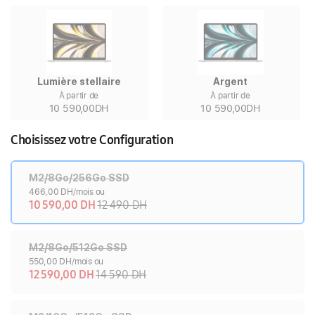
Lumière stellaire
Argent
À partir de
À partir de
10 590,00DH
10 590,00DH
Choisissez votre Configuration
M2/8Go/256Go SSD
466,00 DH/mois ou
10 590,00 DH
12 490 DH
M2/8Go/512Go SSD
550,00 DH/mois ou
12 590,00 DH
14 590 DH