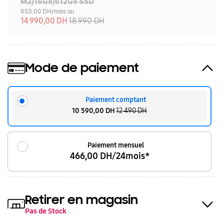
M2/16Go/512Go SSD
653,00 DH/mois ou
14 990,00 DH
18 990 DH
Mode de paiement
Paiement comptant
10 590,00 DH
12 490 DH
Paiement mensuel
466,00 DH/24mois*
Retirer en magasin
Pas de Stock