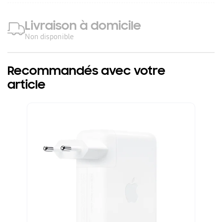
Livraison à domicile
Non disponible
Recommandés avec votre
article