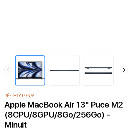
RÉF: MLY33FN/A
Apple MacBook Air 13" Puce M2
(8CPU/8GPU/8Go/256Go) -
Minuit